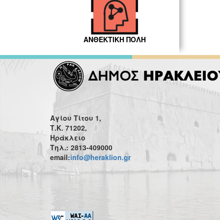
ΑΝΘΕΚΤΙΚΗ ΠΟΛΗ
Αγίου Τίτου 1,
Τ.Κ. 71202,
Ηράκλειο
Τηλ.: 2813-409000
email:
info@heraklion.gr