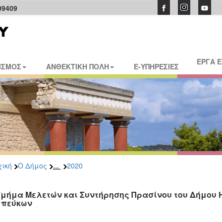
09409
ΕΡΓΑ 
ΙΣΜΟΣ
ΑΝΘΕΚΤΙΚΗ ΠΟΛΗ
E-ΥΠΗΡΕΣΙΕΣ
...
ική
Ο Δήμος
2020
Τμήμα Μελετών και Συντήρησης Πρασίνου του Δήμου 
 πεύκων