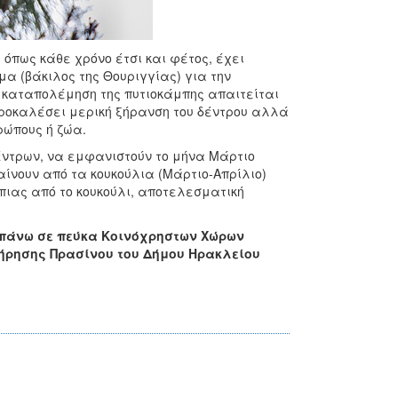
όπως κάθε χρόνο έτσι και φέτος, έχει
α (βάκιλος της Θουριγγίας) για την
Η καταπολέμηση της πυτιοκάμπης απαιτείται
προκαλέσει μερική ξήρανση του δέντρου αλλά
ρώπους ή ζώα.
έντρων, να εμφανιστούν το μήνα Μάρτιο
αίνουν από τα κουκούλια (Μάρτιο-Απρίλιο)
πιας από το κουκούλι, αποτελεσματική
 πάνω σε πεύκα Κοινόχρηστων Χώρων
τήρησης Πρασίνου του Δήμου Ηρακλείου