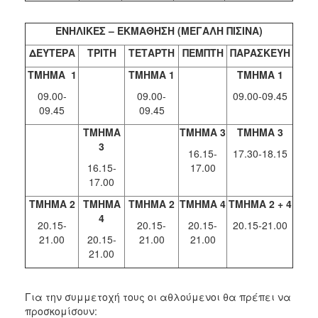
ΕΝΗΛΙΚΕΣ – ΕΚΜΑΘΗΣΗ (ΜΕΓΑΛΗ ΠΙΣΙΝΑ)
ΔΕΥΤΕΡΑ
ΤΡΙΤΗ
ΤΕΤΑΡΤΗ
ΠΕΜΠΤΗ
ΠΑΡΑΣΚΕΥΗ
ΤΜΗΜΑ
1
ΤΜΗΜΑ 1
ΤΜΗΜΑ 1
09.00-
09.00-
09.00-09.45
09.45
09.45
ΤΜΗΜΑ
ΤΜΗΜΑ 3
ΤΜΗΜΑ 3
3
16.15-
17.30-18.15
16.15-
17.00
17.00
ΤΜΗΜΑ 2
ΤΜΗΜΑ
ΤΜΗΜΑ 2
ΤΜΗΜΑ 4
ΤΜΗΜΑ 2 + 4
4
20.15-
20.15-
20.15-
20.15-21.00
21.00
20.15-
21.00
21.00
21.00
Για την συμμετοχή τους οι αθλούμενοι θα πρέπει να
προσκομίσουν: