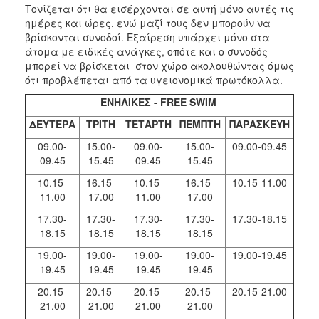
Τονίζεται ότι θα εισέρχονται σε αυτή μόνο αυτές τις
ΑΝΘΕΚΤΙΚΗ
ΠΟΛΗ
ημέρες και ώρες, ενώ μαζί τους δεν μπορούν να
βρίσκονται συνοδοί. Εξαίρεση υπάρχει μόνο στα
άτομα με ειδικές ανάγκες, οπότε και ο συνοδός
μπορεί να βρίσκεται στον χώρο ακολουθώντας όμως
ότι προβλέπεται από τα υγειονομικά πρωτόκολλα.
ΕΝΗΛΙΚΕΣ -
FREE SWIM
ΔΕΥΤΕΡΑ
ΤΡΙΤΗ
ΤΕΤΑΡΤΗ
ΠΕΜΠΤΗ
ΠΑΡΑΣΚΕΥΗ
09.00-
15.00-
09.00-
15.00-
09.00-09.45
09.45
15.45
09.45
15.45
10.15-
16.15-
10.15-
16.15-
10.15-11.00
11.00
17.00
11.00
17.00
17.30-
17.30-
17.30-
17.30-
17.30-18.15
18.15
18.15
18.15
18.15
19.00-
19.00-
19.00-
19.00-
19.00-19.45
19.45
19.45
19.45
19.45
20.15-
20.15-
20.15-
20.15-
20.15-21.00
21.00
21.00
21.00
21.00