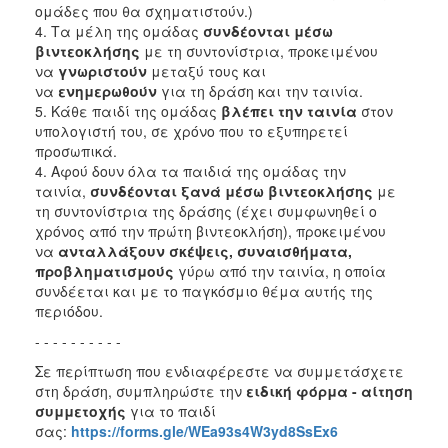
ομάδες που θα σχηματιστούν.)
4. Τα μέλη της ομάδας
συνδέονται μέσω
βιντεοκλήσης
με τη συντονίστρια, προκειμένου
να
γνωριστούν
μεταξύ τους και
να
ενημερωθούν
για τη δράση και την ταινία.
5. Κάθε παιδί της ομάδας
βλέπει την ταινία
στον
υπολογιστή του, σε χρόνο που το εξυπηρετεί
προσωπικά.
4. Αφού δουν όλα τα παιδιά της ομάδας την
ταινία,
συνδέονται ξανά μέσω βιντεοκλήσης
με
τη συντονίστρια της δράσης (έχει συμφωνηθεί ο
χρόνος από την πρώτη βιντεοκλήση), προκειμένου
να
ανταλλάξουν σκέψεις, συναισθήματα,
προβληματισμούς
γύρω από την ταινία, η οποία
συνδέεται και με το παγκόσμιο θέμα αυτής της
περιόδου.
- - - - - - - - - -
Σε περίπτωση που ενδιαφέρεστε να συμμετάσχετε
στη δράση, συμπληρώστε την
ειδική φόρμα - αίτηση
συμμετοχής
για το παιδί
σας:
https://forms.gle/WEa93s4W3yd8SsEx6