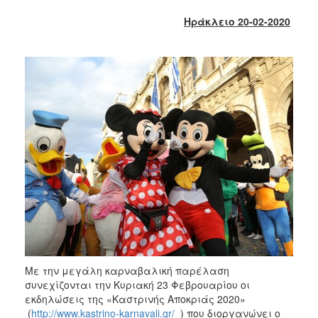
2018
Ηράκλειο 20-02-2020
2017
2016
2015
2013
2012
2011
2010
2006
Ο
ΤΟΠΟΣ
ΜΑΣ
Με την μεγάλη καρναβαλική παρέλαση
συνεχίζονται την Κυριακή 23 Φεβρουαρίου οι
ΠΟΛΙΤΙΣΜΟΣ
εκδηλώσεις της «Καστρινής Αποκριάς 2020»
(
http://www.kastrino-karnavali.gr/
) που διοργανώνει ο