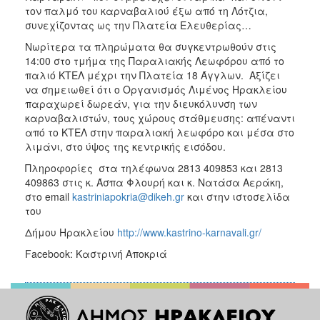
τον παλμό του καρναβαλιού έξω από τη Λότζια,
συνεχίζοντας ως την Πλατεία Ελευθερίας…
Νωρίτερα τα πληρώματα θα συγκεντρωθούν στις
14:00 στο τμήμα της Παραλιακής Λεωφόρου από το
παλιό ΚΤΕΛ μέχρι την Πλατεία 18 Άγγλων. Αξίζει
να σημειωθεί ότι ο Οργανισμός Λιμένος Ηρακλείου
παραχωρεί δωρεάν, για την διευκόλυνση των
καρναβαλιστών, τους χώρους στάθμευσης: απέναντι
από το ΚΤΕΛ στην παραλιακή λεωφόρο και μέσα στο
λιμάνι, στο ύψος της κεντρικής εισόδου.
Πληροφορίες στα τηλέφωνα 2813 409853 και 2813
409863 στις κ. Άσπα Φλουρή και κ. Νατάσα Αεράκη,
στο email
kastriniapokria@dikeh.gr
και στην ιστοσελίδα
του
Δήμου Ηρακλείου
http://www.kastrino-karnavali.gr/
Facebook: Καστρινή Αποκριά