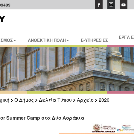
09409
ΕΡΓΑ 
ΙΣΜΟΣ
ΑΝΘΕΚΤΙΚΗ ΠΟΛΗ
E-ΥΠΗΡΕΣΙΕΣ
χική
Ο Δήμος
Δελτία Τύπου
Αρχείο
2020
oor Summer Camp στα Δύο Αοράκια