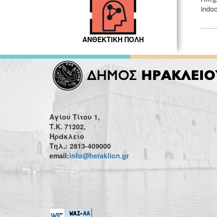
indo
ΑΝΘΕΚΤΙΚΗ ΠΟΛΗ
Αγίου Τίτου 1,
Τ.Κ. 71202,
Ηράκλειο
Τηλ.: 2813-409000
email:
info@heraklion.gr