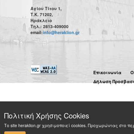
Αγίου Τίτου 1,
Τ.Κ. 71202,
Ηράκλειο
Τηλ.: 2813-409000
email:
info@heraklion.gr
Επικοινωνία
Ό
Δήλωση Προσβασ
Πολιτική Χρήσης Cookies
Το site heraklion.gr χρησιμοποιεί cookies. Προχωρώντας στο 