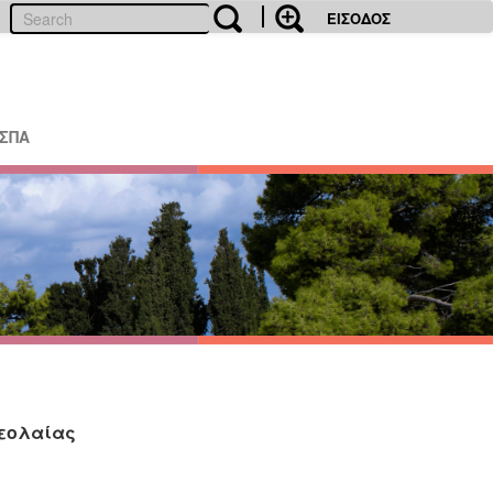
ΕΙΣΟΔΟΣ
ΕΣΠΑ
Νεολαίας