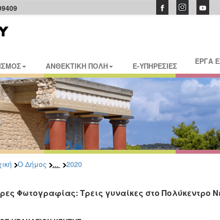
09409
ΕΡΓΑ 
ΙΣΜΟΣ
ΑΝΘΕΚΤΙΚΗ ΠΟΛΗ
E-ΥΠΗΡΕΣΙΕΣ
...
ική
Ο Δήμος
2020
ρες Φωτογραφίας: Τρεις γυναίκες στο Πολύκεντρο 