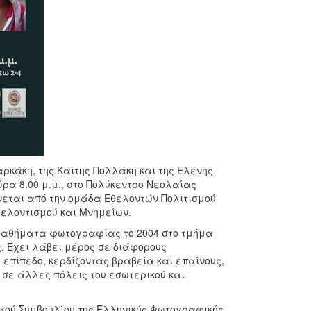
κάκη, της Καίτης Πολλάκη και της Ελένης
ρα 8.00 μ.μ., στο Πολύκεντρο Νεολαίας
νεται από την ομάδα Εθελοντών Πολιτισμού
θελοντισμού και Μνημείων.
 μαθήματα φωτογραφίας το 2004 στο τμήμα
 Eχει λάβει μέρος σε διάφορους
επίπεδο, κερδίζοντας βραβεία και επαίνους,
 σε άλλες πόλεις του εσωτερικού και
τικού Συμβουλίου της Ελληνικής Φωτογραφικής