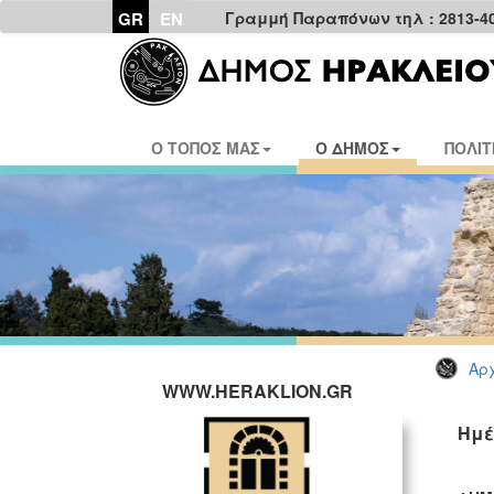
GR
EN
Γραμμή Παραπόνων τηλ : 2813-4
Ο ΤΟΠΟΣ ΜΑΣ
Ο ΔΗΜΟΣ
ΠΟΛΙΤ
Αρχ
WWW.HERAKLION.GR
Ημέ