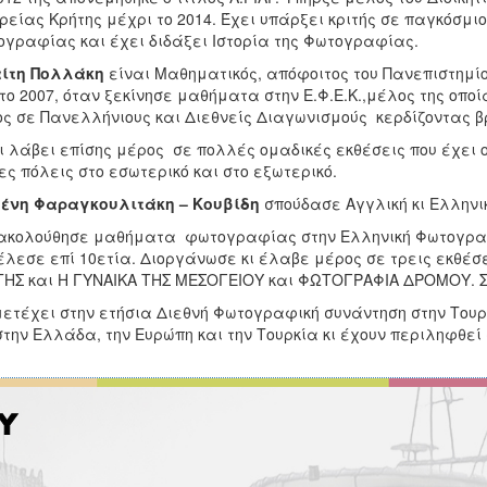
ρείας Κρήτης μέχρι το 2014. Έχει υπάρξει κριτής σε παγκόσμι
γραφίας και έχει διδάξει Ιστορία της Φωτογραφίας.
ίτη Πολλάκη
είναι Μαθηματικός, απόφοιτος του Πανεπιστημί
το 2007, όταν ξεκίνησε μαθήματα στην Ε.Φ.Ε.Κ.,μέλος της οπο
ς σε Πανελλήνιους και Διεθνείς Διαγωνισμούς κερδίζοντας β
ι λάβει επίσης μέρος σε πολλές ομαδικές εκθέσεις που έχει 
ς πόλεις στο εσωτερικό και στο εξωτερικό.
ένη Φαραγκουλιτάκη – Κουβίδη
σπούδασε Αγγλική κι Ελληνι
κολούθησε μαθήματα φωτογραφίας στην Ελληνική Φωτογραφι
έλεσε επί 10ετία. Διοργάνωσε κι έλαβε μέρος σε τρεις εκθέσ
ΗΣ και Η ΓΥΝΑΙΚΑ ΤΗΣ ΜΕΣΟΓΕΙΟΥ και ΦΩΤΟΓΡΑΦΙΑ ΔΡΟΜΟΥ. 
ετέχει στην ετήσια Διεθνή Φωτογραφική συνάντηση στην Τουρ
στην Ελλάδα, την Ευρώπη και την Τουρκία κι έχουν περιληφθ