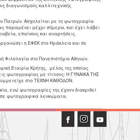
ους διαγωνισμούς καλλιτεχνικής
ου Πατρών. Ασχολείται με τη φωτογραφία
ίας παραμένει μέχρι σήμερα, και έχει λάβει
ραβεία, επαίνους και αναρτήσεις.
οργανώσει η ΕΦΕΚ στο Ηράκλειο και σε
κή Φιλολογία στο Πανεπιστήμιο Αθηνών.
κή Εταιρία Κρήτης, μέλος της οποίας
εις φωτογραφίας με τίτλους: Η ΓΥΝΑΙΚΑ ΤΗΣ
Συμμετείχε στο ΤΕΧΝΗ ΚΑΘΌΔΟΝ.
κία, ενώ φωτογραφίες της έχουν διακριθεί
εί σε φωτογραφικά λευκώματα.