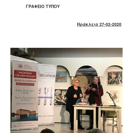
2018
ΓΡΑΦΕΙΟ ΤΥΠΟΥ
2017
2016
Ηράκλειο 27-02-2020
2015
2013
2012
2011
2010
2006
Ο
ΤΟΠΟΣ
ΜΑΣ
ΠΟΛΙΤΙΣΜΟΣ