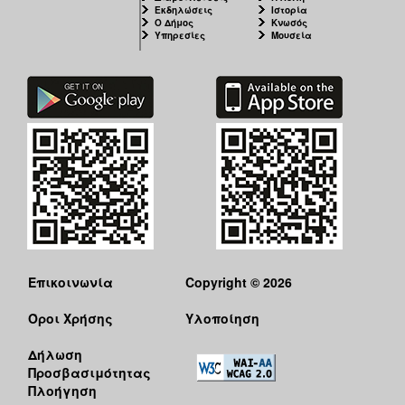
Εκδηλώσεις
Ιστορία
Ο Δήμος
Κνωσός
Υπηρεσίες
Μουσεία
Επικοινωνία
Copyright © 2026
Όροι Χρήσης
Υλοποίηση
Δήλωση
Προσβασιμότητας
Πλοήγηση