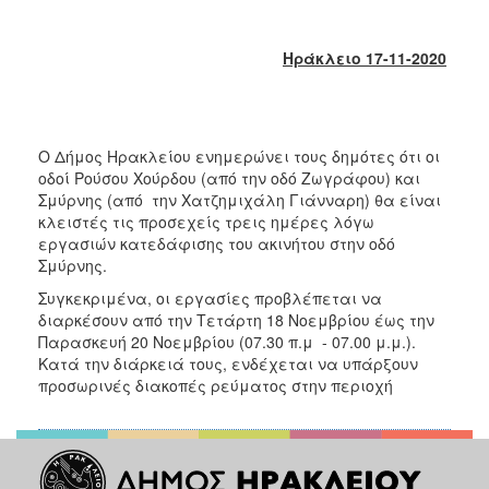
2018
2017
Ηράκλειο 17-11-2020
2016
2015
2013
Ο Δήμος Ηρακλείου ενημερώνει τους δημότες ότι οι
2012
οδοί Ρούσου Χούρδου (από την οδό Ζωγράφου) και
2011
Σμύρνης (από την Χατζημιχάλη Γιάνναρη) θα είναι
κλειστές τις προσεχείς τρεις ημέρες λόγω
2010
εργασιών κατεδάφισης του ακινήτου στην οδό
2006
Σμύρνης.
Συγκεκριμένα, οι εργασίες προβλέπεται να
διαρκέσουν από την Τετάρτη 18 Νοεμβρίου έως την
Παρασκευή 20 Νοεμβρίου (07.30 π.μ - 07.00 μ.μ.).
Κατά την διάρκειά τους, ενδέχεται να υπάρξουν
Ο
προσωρινές διακοπές ρεύματος στην περιοχή
ΤΟΠΟΣ
ΜΑΣ
ΠΟΛΙΤΙΣΜΟΣ