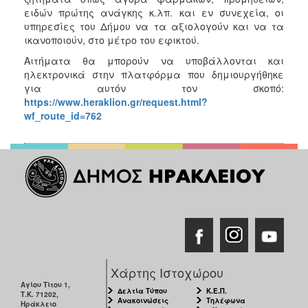
ΑΝΘΕΚΤΙΚΗ
ειδών πρώτης ανάγκης κ.λπ. και εν συνεχεία, οι
ΠΟΛΗ
υπηρεσίες του Δήμου να τα αξιολογούν και να τα
ικανοποιούν, στο μέτρο του εφικτού.
Αιτήματα θα μπορούν να υποβάλλονται και
ηλεκτρονικά στην πλατφόρμα που δημιουργήθηκε
για αυτόν τον σκοπό:
https://www.heraklion.gr/request.html?
wf_route_id=762
Χάρτης Ιστοχώρου
Αγίου Τίτου 1,
Δελτία Τύπου
Κ.Ε.Π.
Τ.Κ. 71202,
Ανακοινώσεις
Τηλέφωνα
Ηράκλειο