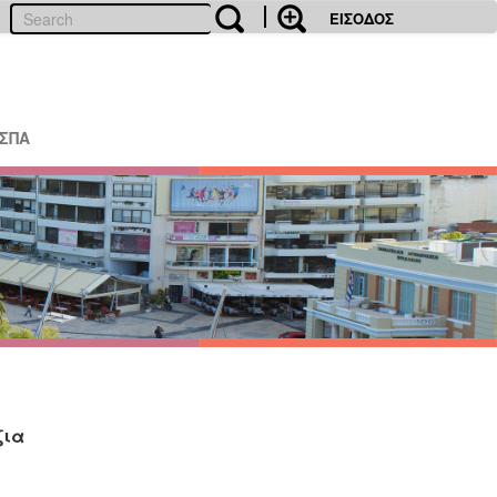
ΕΙΣΟΔΟΣ
ΕΣΠΑ
ζια