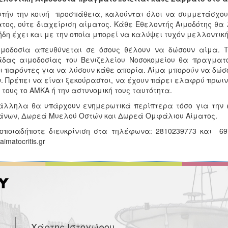
υτήν την κοινή προσπάθεια, καλούνται όλοι να συμμετάσχου
τος, ούτε διαχείριση αίματος. Κάθε Εθελοντής Αιμοδότης θα
ήδη έχει και με την οποία μπορεί να καλύψει τυχόν μελλοντική
μοδοσία απευθύνεται σε όσους θέλουν να δώσουν αίμα. Τ
δας αιμοδοσίας του Βενιζελείου Νοσοκομείου θα πραγματο
ι παρόντες για να λύσουν κάθε απορία. Αίμα μπορούν να δώσου
. Πρέπει να είναι ξεκούραστοι, να έχουν πάρει ελαφρύ πρωιν
 τους το ΑΜΚΑ ή την αστυνομική τους ταυτότητα.
λληλα θα υπάρχουν ενημερωτικά περίπτερα τόσο για την ε
νων, Δωρεά Μυελού Οστών και Δωρεά Ομφάλιου Αίματος.
οποιαδήποτε διευκρίνιση στα τηλέφωνα: 2810239773 και 697
imatocritis.gr
Χάρτης Ιστοχώρου