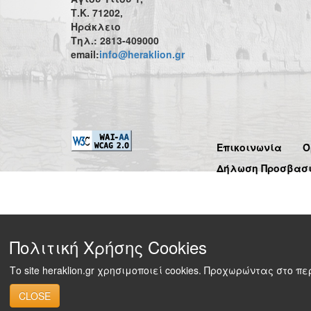
Τ.Κ. 71202,
Ηράκλειο
Τηλ.: 2813-409000
email:
info@heraklion.gr
Επικοινωνία
Ό
Δήλωση Προσβασ
Πολιτική Χρήσης Cookies
Το site heraklion.gr χρησιμοποιεί cookies. Προχωρώντας στο 
CLOSE