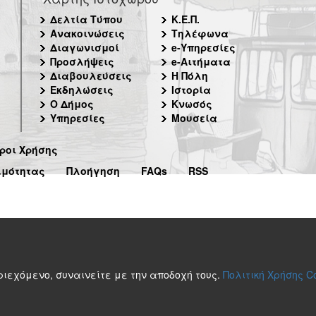
Δελτία Τύπου
Κ.Ε.Π.
Ανακοινώσεις
Τηλέφωνα
Διαγωνισμοί
e-Υπηρεσίες
Προσλήψεις
e-Αιτήματα
Διαβουλεύσεις
Η Πόλη
Εκδηλώσεις
Ιστορία
Ο Δήμος
Κνωσός
Υπηρεσίες
Μουσεία
ροι Χρήσης
ιμότητας
Πλοήγηση
FAQs
RSS
περιεχόμενο, συναινείτε με την αποδοχή τους.
Πολιτική Χρήσης C