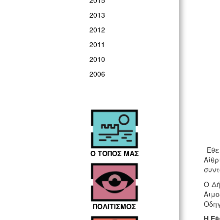
2015
2013
2012
2011
2010
2006
Εθελ
Ο ΤΟΠΟΣ ΜΑΣ
Αίθρ
συντ
O Δή
Αιμο
Οδηγ
ΠΟΛΙΤΙΣΜΟΣ
Η Εθ