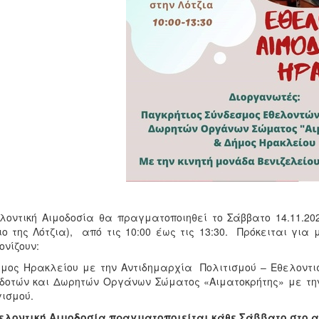
οντική Αιμοδοσία θα πραγματοποιηθεί το Σάββατο 14.11.202
ιο της Λότζια), από τις 10:00 έως τις 13:30. Πρόκειται για
ονίζουν:
μος Ηρακλείου με την Αντιδημαρχία Πολιτισμού – Εθελοντι
δοτών και Δωρητών Οργάνων Σώματος «Αιματοκρήτης» με την
ισμού.
ελοντική Αιμοδοσία πραγματοποιείται κάθε Σάββατο στο αί