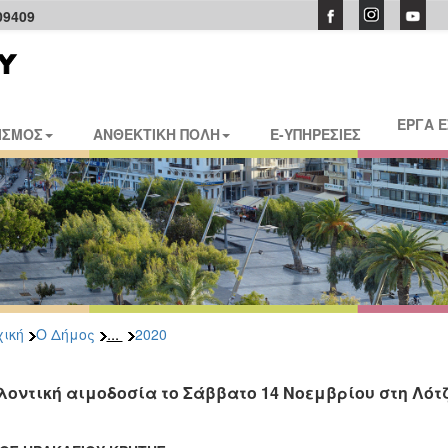
09409
ΕΡΓΑ 
ΙΣΜΟΣ
ΑΝΘΕΚΤΙΚΗ ΠΟΛΗ
E-ΥΠΗΡΕΣΙΕΣ
...
ική
Ο Δήμος
2020
λοντική αιμοδοσία το Σάββατο 14 Νοεμβρίου στη Λότ