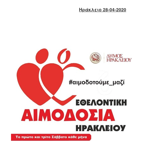
2018
Ηράκλειο 28-04-2020
2017
2016
2015
2013
2012
2011
2010
2006
Ο
ΤΟΠΟΣ
ΜΑΣ
ΠΟΛΙΤΙΣΜΟΣ