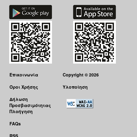
Επικοινωνία
Copyright © 2026
Όροι Χρήσης
Υλοποίηση
Δήλωση
Προσβασιμότητας
Πλοήγηση
FAQs
RSS