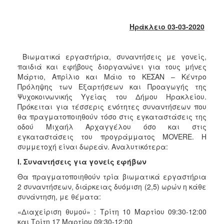
2018
2017
Ηράκλειο 03-03-2020
2016
2015
Βιωματικά εργαστήρια, συναντήσεις με γονείς,
2013
παιδιά και εφήβους διοργανώνει για τους μήνες
2012
Μάρτιο, Απρίλιο και Μάιο το ΚΕΣΑΝ – Κέντρο
Πρόληψης των Εξαρτήσεων και Προαγωγής της
2011
Ψυχοκοινωνικής Υγείας του Δήμου Ηρακλείου.
2010
Πρόκειται για τέσσερις ενότητες συναντήσεων που
θα πραγματοποιηθούν τόσο στις εγκαταστάσεις της
2006
οδού Μιχαήλ Αρχαγγέλου όσο και στις
εγκαταστάσεις του προγράμματος MOVERE. Η
συμμετοχή είναι δωρεάν. Αναλυτικότερα:
Ι. Συναντήσεις για γονείς εφήβων
Ο
Θα πραγματοποιηθούν τρία βιωματικά εργαστήρια
ΤΟΠΟΣ
ΜΑΣ
2 συναντήσεων, διάρκειας δυόμιση (2,5) ωρών η κάθε
συνάντηση, με θέματα:
ΠΟΛΙΤΙΣΜΟΣ
«Διαχείριση θυμού» : Τρίτη 10 Μαρτίου 09:30-12:00
και Τρίτη 17 Μαρτίου 09:30-12:00