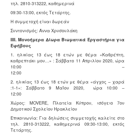
τηλ. 2810-313222, καθημερινά
09:30-13:00, εκτός Τετάρτης.
Η συμμετοχή είναι δωρεάν
Συντονισμός: Άννα Χρυσουλάκη
ΙΙΙΙ. Μονοήμερα Δίωρα Βιωματικά Εργαστήρια για
Εφήβους
1. ηλικίας 13 έως 18 ετών με θέμα «Καθρέπτη,
καθρεπτάκι μου…» : Σάββατο 11 Απριλίου 2020, ώρα
10:00 –
12:0
2. ηλικίας 13 έως 18 ετών με θέμα «άγχος – χαρά
:1-1»: Σάββατο 9 Μαΐου 2020, ώρα 10:00 –
12:00
Χώρος: MOVERE, Πλατεία Κύπρου, ισόγειο 7ου
Δημοτικού Σχολείου Ηρακλείου
Επικοινωνία: Για δηλώσεις συμμετοχής καλείτε στο
τηλ. 2810-313222, καθημερινά 09:30-13:00, εκτός
Τετάρτης.