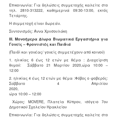
Επικοινωνία: Για δηλώσεις συμμετοχής καλείτε στο
τηλ. 2810-313222, καθημερινά 09:30-13:00, εκτός
Τετάρτης.
Η συμμετοχή είναι δωρεάν.
Συντονισμός: Άννα Χρυσουλάκη
ΙΙΙ. Μονοήμερα Δίωρα Βιωματικά Εργαστήρια για
Γονείς – Φροντιστές και Παιδιά
(Παιδί και γονέας/ γονείς συμμετέχουν από κοινού)
1. ηλικίας 6 έως 12 ετών με θέμα : Διαχείριση
θυμού: Σάββατο 21 Μαρτίου 2020,ώρα 10:00 –
12:0
2. ηλικίας 4 έως 12 ετών με θέμα :Φόβος ο φοβερός:
Σάββατο 4 Απριλίου
2020
ώρα 10:00 – 12:00
Χώρος: MOVERE, Πλατεία Κύπρου, ισόγειο 7ου
Δημοτικού Σχολείου Ηρακλείου
Επικοινωνία: Για δηλώσεις συμμετοχής καλείτε στο