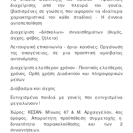
διαχείρισης από την πλευρά του γονέα,
(βασισμένες σε γνώσεις που αφορούν τα ιδιαίτερα
χαρακτηριστικά του κάθε σταδίου) - Η έννοια
αυτοπεποίθηση
Διαχείριση «δύσκολων» συναισθημάτων (θυμός,
άγχος, φόβος, ζήλεια)
Λειτουργική επικοινωνία - όρια- κανόνες: Οργάνωση
της οικογένειας, σε μια προοπτική αμοιβαίας
αυτονόμησης
Διαχείριση ελεύθερου χρόνου - Ποιοτικός ελεύθερος
χρόνος. Ορθή χρήση Διαδικτύου και πληροφορικών
μέσων
Διάβασμα και άγχος
Ευτυχισμένα παιδιά με γονείς που ευτυχισμένα
μεγαλώνουν !
Χώρος: ΚΕΣΑΝ- Μίνωος 67 & Μ. Αρχαγγέλου, 4ος
όροφος. Απαραίτητη προϋπόθεση συμμετοχής η
δυνατότητα παρακολούθησης και των 2
συναντήσεων.