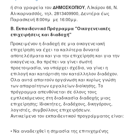
ή στα γραφεία του
ΔΗΜΟΣΚΟΠΙΟΥ
, Λ.Ικάρου 66, Ν.
Αλικαρνασσός, τηλ. 2813409900, Δευτέρα έως
Παρασκευή 8:00πμ με 16:00μμ.
Β.
Εκπαιδευτικό Πρόγραμμα "Οικογενειακές
επιχειρήσεις και διαδοχή"
Προκειμένου η διαδοχή σε μια οικογενειακή
επιχείρηση να έχει τα καλύτερα δυνατά
αποτελέσματα και για την επιχείρηση και για την
οικογένεια, θα πρέπει να γίνει σωστή
προετοιμασία, να υπάρχει σχέδιο, να γίνει η
επιλογή και κατάρτιση του κατάλληλου διαδόχου.
Όλα αυτά απαιτούν οργάνωση και κυρίως γνώση
των απαραίτητων εργαλείων διοίκησης. Το
πρόγραμμα απευθύνεται σε όλους τους
εμπλεκόμενους στη διαδικασία διαδοχής μιας
επιχείρησης: Ιδιοκτήτες, διαδόχους, δικηγόρους,
λογιστές, συμβούλους επιχειρήσεων.
Αντικείμενο του εκπαιδευτικού προγράμματος είναι:
• Να αναδειχθεί η σημασία της επιτυχημένης