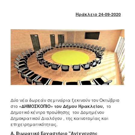
2018
2017
Ηράκλειο 24-09-2020
2016
2015
2013
2012
2011
2010
2006
Δύο νέα δωρεάν σεμινάρια ξεκινούν τον Οκτώβριο
Ο
στο
«ΔΗΜΟΣΚΟΠΙΟ» του Δήμου Ηρακλείου,
το
ΤΟΠΟΣ
ΜΑΣ
Δημοτικό κέντρο προώθησης του Δομημένου
Δημοκρατικού Διαλόγου , της καινοτομίας και
επιχειρηματικότητας.
ΠΟΛΙΤΙΣΜΟΣ
Α.
Βιωματικό Εργαστήριο "Ανίχνευσης