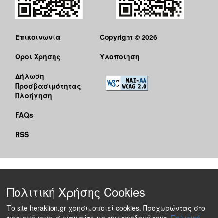
Επικοινωνία
Copyright © 2026
Όροι Χρήσης
Υλοποίηση
Δήλωση
Προσβασιμότητας
Πλοήγηση
FAQs
RSS
Πολιτική Χρήσης Cookies
Το site heraklion.gr χρησιμοποιεί cookies. Προχωρώντας στο
περιεχόμενο, συναινείτε με την αποδοχή τους.
Πολιτική