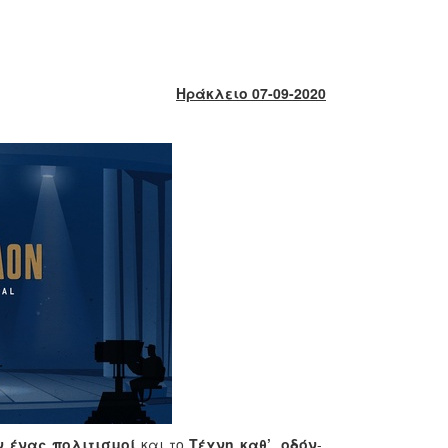
Ηράκλειο 07-09-2020
υν ένας πολιτισμοί
και το
Τέχνη καθ’ οδόν
-