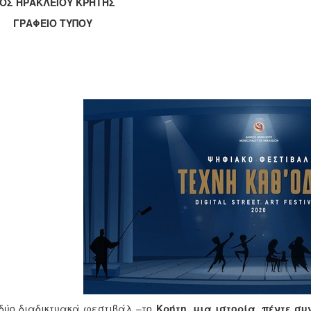
ΟΣ ΗΡΑΚΛΕΙΟΥ ΚΡΗΤΗΣ
ΑΦΕΙΟ ΤΥΠΟΥ
ύο διαδικτυακά φεστιβάλ –το
Κρήτη, μια ιστορία, πέντε σ