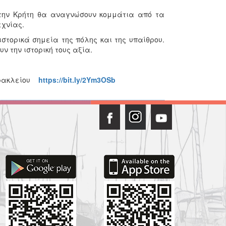
την Κρήτη θα αναγνώσουν κομμάτια από τα
εχνίας.
τορικά σημεία της πόλης και της υπαίθρου.
ν την ιστορική τους αξία.
ρΗρακλείου
https://bit.ly/2Ym3OSb