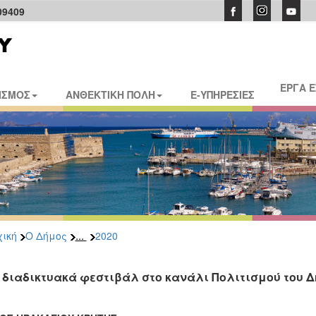
09409
ΕΡΓΑ 
ΙΣΜΟΣ
ΑΝΘΕΚΤΙΚΗ ΠΟΛΗ
E-ΥΠΗΡΕΣΙΕΣ
...
ική
Ο Δήμος
2020
 διαδικτυακά φεστιβάλ στο κανάλι Πολιτισμού του 