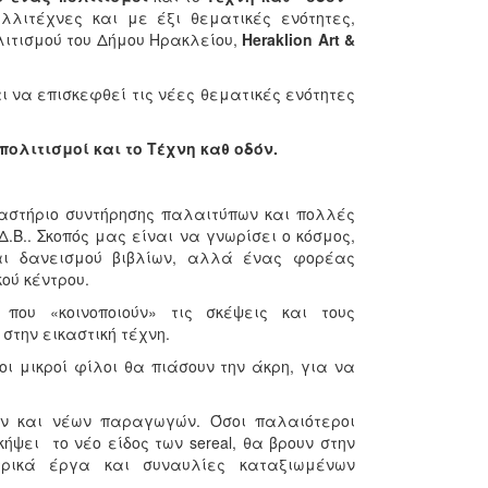
λλιτέχνες και με έξι θεματικές ενότητες,
λιτισμού του Δήμου Ηρακλείου,
Heraklion
Art &
ι να επισκεφθεί τις νέες θεματικές ενότητες
ργαστήριο συντήρησης παλαιτύπων και πολλές
.Β.. Σκοπός μας είναι να γνωρίσει ο κόσμος,
αι δανεισμού βιβλίων, αλλά ένας φορέας
ού κέντρου.
 που «κοινοποιούν» τις σκέψεις και τους
στην εικαστική τέχνη.
οι μικροί φίλοι θα πιάσουν την άκρη, για να
ν και νέων παραγωγών. Όσοι παλαιότεροι
ήψει το νέο είδος των sereal, θα βρουν στην
τρικά έργα και συναυλίες καταξιωμένων