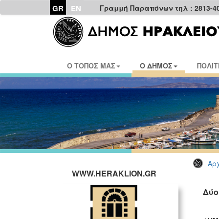
GR
EN
Γραμμή Παραπόνων τηλ : 2813-4
Ο ΤΟΠΟΣ ΜΑΣ
Ο ΔΗΜΟΣ
ΠΟΛΙΤ
Αρχ
WWW.HERAKLION.GR
Δύο