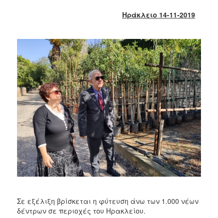
2018
Ηράκλειο 14-11-2019
2017
2016
2015
2013
2012
2011
2010
2006
Ο
ΤΟΠΟΣ
ΜΑΣ
Σε εξέλιξη βρίσκεται η φύτευση άνω των 1.000 νέων
ΠΟΛΙΤΙΣΜΟΣ
δέντρων σε περιοχές του Ηρακλείου.