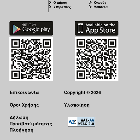
Ο Δήμος
Κνωσός
Υπηρεσίες
Μουσεία
Επικοινωνία
Copyright © 2026
Όροι Χρήσης
Υλοποίηση
Δήλωση
Προσβασιμότητας
Πλοήγηση