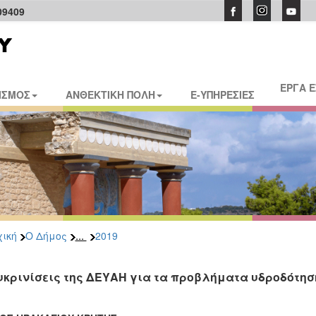
09409
ΕΡΓΑ 
ΙΣΜΟΣ
ΑΝΘΕΚΤΙΚΗ ΠΟΛΗ
E-ΥΠΗΡΕΣΙΕΣ
...
ική
Ο Δήμος
2019
υκρινίσεις της ΔΕΥΑΗ για τα προβλήματα υδροδότησ