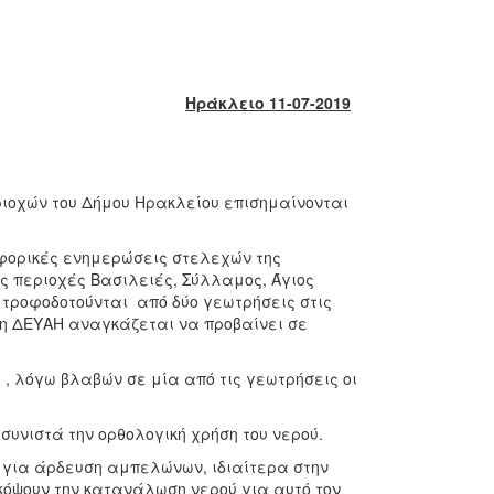
Ηράκλειο 11-07-2019
ιοχών του Δήμου Ηρακλείου επισημαίνονται
φορικές ενημερώσεις στελεχών της
ις περιοχές Βασιλειές, Σύλλαμος, Άγιος
τροφοδοτούνται από δύο γεωτρήσεις στις
 η ΔΕΥΑΗ αναγκάζεται να προβαίνει σε
 , λόγω βλαβών σε μία από τις γεωτρήσεις οι
συνιστά την ορθολογική χρήση του νερού.
ς για άρδευση αμπελώνων, ιδιαίτερα στην
κόψουν την κατανάλωση νερού για αυτό τον