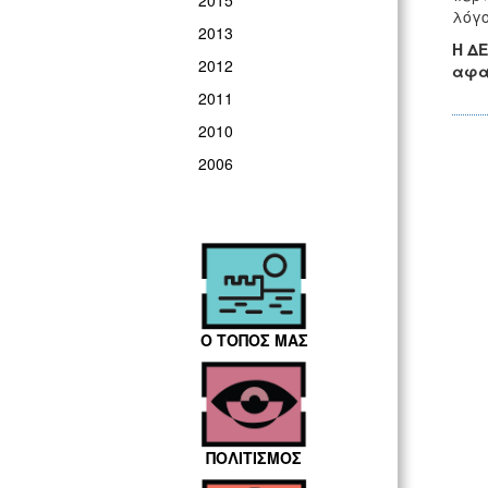
2015
λόγο
2013
Η ΔΕ
2012
αφαι
2011
2010
2006
Ο ΤΟΠΟΣ ΜΑΣ
ΠΟΛΙΤΙΣΜΟΣ