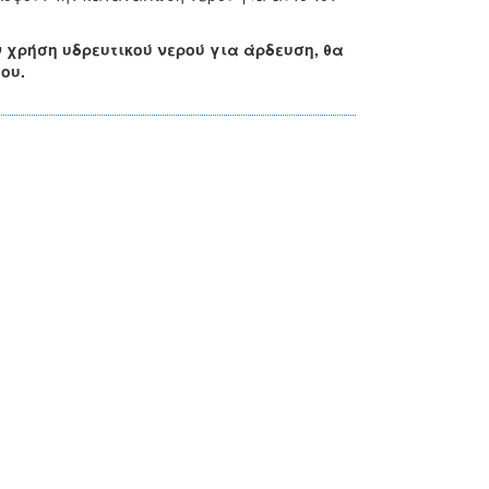
ν χρήση υδρευτικού νερού για άρδευση, θα
δου
.