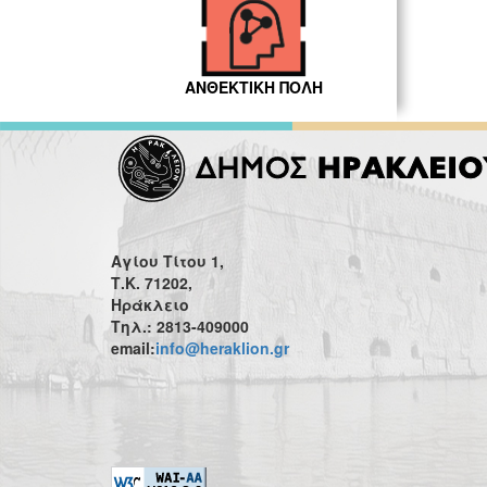
ΑΝΘΕΚΤΙΚΗ ΠΟΛΗ
Αγίου Τίτου 1,
Τ.Κ. 71202,
Ηράκλειο
Τηλ.: 2813-409000
email:
info@heraklion.gr