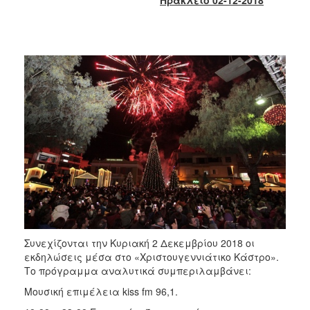
2018
2017
2016
2015
2013
2012
2011
2010
2006
Ο
Συνεχίζονται την Κυριακή 2 Δεκεμβρίου 2018 οι
ΤΟΠΟΣ
ΜΑΣ
εκδηλώσεις μέσα στο «Χριστουγεννιάτικο Κάστρο».
Το πρόγραμμα αναλυτικά συμπεριλαμβάνει:
ΠΟΛΙΤΙΣΜΟΣ
Μουσική επιμέλεια kiss fm 96,1.