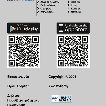
Διαβουλεύσεις
Η Πόλη
Εκδηλώσεις
Ιστορία
Ο Δήμος
Κνωσός
Υπηρεσίες
Μουσεία
Επικοινωνία
Copyright © 2026
Όροι Χρήσης
Υλοποίηση
Δήλωση
Προσβασιμότητας
Πλοήγηση