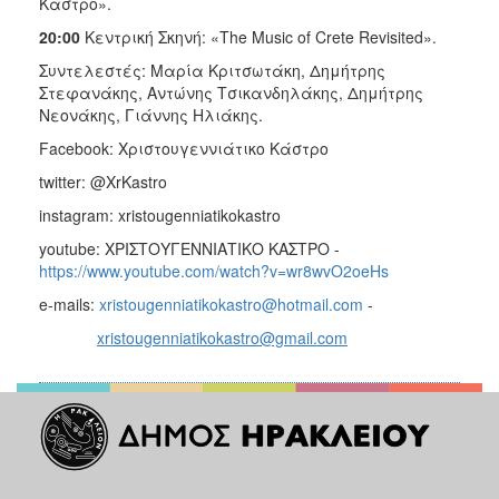
Κάστρο».
20:00
Κεντρική Σκηνή: «The Music of Crete Revisited».
Συντελεστές: Μαρία Κριτσωτάκη, Δημήτρης
Στεφανάκης, Αντώνης Τσικανδηλάκης, Δημήτρης
Νεονάκης, Γιάννης Ηλιάκης.
Facebook: Χριστουγεννιάτικο Κάστρο
twitter: @XrKastro
instagram: xristougenniatikokastro
youtube: ΧΡΙΣΤΟΥΓΕΝΝΙΑΤΙΚΟ ΚΑΣΤΡΟ -
https://www.youtube.com/watch?v=wr8wvO2oeHs
e-mails:
xristougenniatikokastro@hotmail.com
-
xristougenniatikokastro@gmail.com