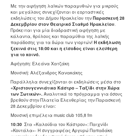
ΑΝΘΕΚΤΙΚΗ
Με την αφήγηση λαϊκών παραμυθιών για μικρούς
ΠΟΛΗ
και μεγάλους συνεχίζονται οι εορταστικές
εκδηλώσεις του Δήμου Ηρακλείου την
Παρασκευή 28
Δεκεμβρίου στον Θεατρικό Σταθμό Ηρακλείου
.
Πρόκειται για μία διαδραστική αφήγηση με
κάλαντα, θρύλους και παραμύθια της λαϊκής
παράδοσης για τα δώρα των γιορτών!
Η εκδήλωση
ξεκινά στις 18:00 και η είσοδος είναι ελεύθερη
για το κοινό.
Αφήγηση: Ελεάνα Χατζάκη
Μουσική: Αλέξανδρος Κανακάκης
Παράλληλα συνεχίζονται οι εκδηλώσεις μέσα στο
«Χριστουγεννιάτικο Κάστρο – Ταξίδι στην Χώρα
των Ξωτικών».
Αναλυτικά το πρόγραμμα για όσους
βρεθούν
στην Πλατεία Ελευθερίας την Παρασκευή
28 Δεκεμβρίου είναι:
Μουσική επιμέλεια music club 105,8 fm
10:30
Στα «Καλούδια του Κάστρου»: Παιχνίδι
«Κουτάλα»- Η συγγραφέας Αργυρώ Παπαδάκη