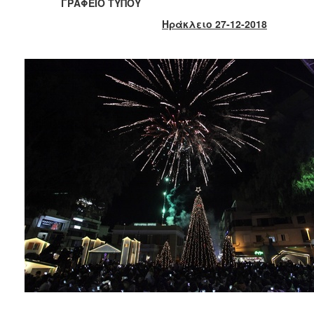
2018
ΓΡΑΦΕΙΟ ΤΥΠΟΥ
2017
Ηράκλειο 27-12-2018
2016
2015
2013
2012
2011
2010
2006
Ο
ΤΟΠΟΣ
ΜΑΣ
ΠΟΛΙΤΙΣΜΟΣ