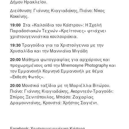
Δήμου Ηρακλείου.
Διεύθυνση: Γιάννης Κιαγιαδάκης, Πιάνο: Νίκος
Κοκκίνης.
19:00
Στα «Καλούδια του Κάστρου»: Η Σχολή
Παραδοσιακών Τεχνών «Κρείττονες» φτιάχνει
χριστουγεννιάτικα κουλουράκια.
19:30
Τραγούδια για τα Χριστούγεννα με την
Χρυσαλίδα και την Μαννιάνα Μιγάδη
20:00
Μάθημα φωτογραφίας για αρχάριους και
προχωρημένους από την Mnemosyne Photography και
τον Εμμανουήλ Κομνηνό Εμμανουήλ με θέμα
«Έκθεση Φωτός».
20:00
Μουσικά ταξίδια με τη Μαριέλλα Βιτώρου.
Πιάνο: Γιάννης Κιαγιαδάκης, Ακορντεόν-Τραγούδι:
Σπύρος Ξενιτόπουλος, Μπάσο: Ζαχαρίας
Δραμουντάνης, Κρουστά: Χρήστος Σαγιέντ.
Facebook: Χριστουγεννιάτικο Κάστρο