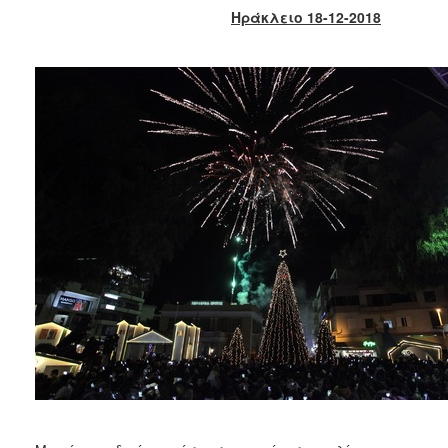
2018
Ηράκλειο 18-12-2018
2017
2016
2015
2013
2012
2011
2010
2006
Ο
ΤΟΠΟΣ
ΜΑΣ
ΠΟΛΙΤΙΣΜΟΣ