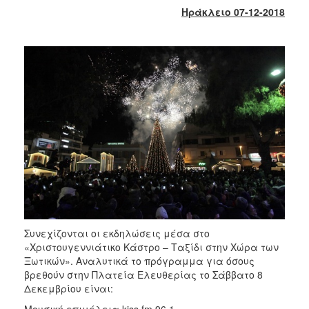
2018
Ηράκλειο 07-12-2018
2017
2016
2015
2013
2012
2011
2010
2006
Συνεχίζονται οι εκδηλώσεις μέσα στο
Ο
ΤΟΠΟΣ
«Χριστουγεννιάτικο Κάστρο – Ταξίδι στην Χώρα των
ΜΑΣ
Ξωτικών». Αναλυτικά το πρόγραμμα για όσους
βρεθούν στην Πλατεία Ελευθερίας το Σάββατο 8
ΠΟΛΙΤΙΣΜΟΣ
Δεκεμβρίου είναι: