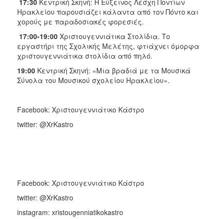
17:30
Κεντρική Σκηνή: Η Εύξεινος Λέσχη Ποντίων
Ηρακλείου παρουσιάζει κάλαντα από τον Πόντο και
χορούς με παραδοσιακές φορεσιές.
17:00-19:00
Χριστουγεννιάτικα Στολίδια. Το
εργαστήρι της Σχολικής Μελέτης, φτιάχνει όμορφα
χριστουγεννιάτικα στολίδια από πηλό.
19:00
Κεντρική Σκηνή: «Μια βραδιά με τα Μουσικά
Σύνολα του Μουσικού σχολείου Ηρακλείου».
Facebook: Χριστουγεννιάτικο Κάστρο
twitter: @XrKastro
Facebook: Χριστουγεννιάτικο Κάστρο
twitter: @XrKastro
instagram: xristougenniatikokastro