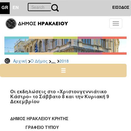
GR
EN
ΕΙΣΟΔΟΣ
Ο
Toggle
ΔΗΜΟΣ
navigati
Δελτία
Τύπου
Αρχείο
...
Αρχική
Ο Δήμος
2018
2026
2025
2024
2023
Οι εκδηλώσεις στο «Χριστουγεννιάτικο
Κάστρο» το Σάββατο 8 και την Κυριακή 9
2022
Δεκεμβρίου
2021
2020
ΔΗΜΟΣ ΗΡΑΚΛΕΙΟΥ ΚΡΗΤΗΣ
2019
ΓΡΑΦΕΙΟ ΤΥΠΟΥ