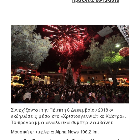
2018
2017
2016
2015
2013
2012
2011
2010
2006
Ο
Συνεχίζονται την Πέμπτη 6 Δεκεμβρίου 2018 οι
ΤΟΠΟΣ
ΜΑΣ
εκδηλώσεις μέσα στο «Χριστουγεννιάτικο Κάστρο».
Το πρόγραμμα αναλυτικά συμπεριλαμβάνει:
ΠΟΛΙΤΙΣΜΟΣ
Μουσική επιμέλεια Alpha News 106,2 fm.