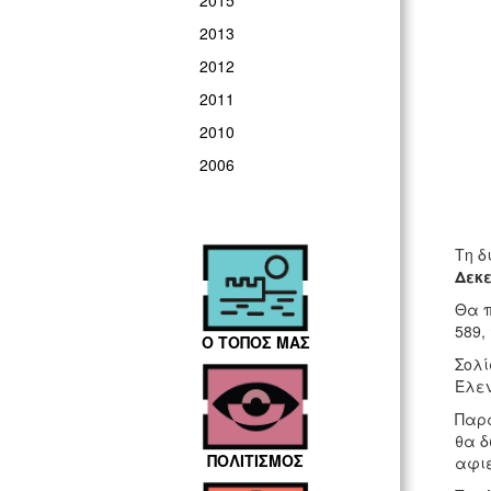
2015
2013
2012
2011
2010
2006
Τη δ
Δεκε
Θα π
589, 
Ο ΤΟΠΟΣ ΜΑΣ
Σολί
Έλεν
Παρ
θα δ
ΠΟΛΙΤΙΣΜΟΣ
αφιέ