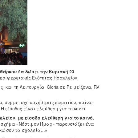
Μάρκου θα δώσει την Κυριακή 23
Περιφερειακής Ενότητας Ηρακλείου.
αι τη Λειτουργία Gloria σε Ρε μείζονα, RV
νο, συμμετοχή ορχήστρας δωματίου, πιάνο:
 είσοδος είναι ελεύθερη για το κοινό.
κλείου, με είσοδο ελεύθερη για το κοινό
,
ό σχήμα «Νόστιμον Ήμαρ» παρουσιάζει ένα
ικά σου τα σχολεία…»