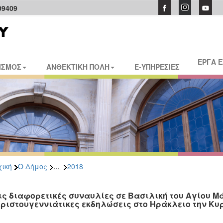
09409
ΕΡΓΑ 
ΙΣΜΟΣ
ΑΝΘΕΚΤΙΚΗ ΠΟΛΗ
E-ΥΠΗΡΕΣΙΕΣ
...
ική
Ο Δήμος
2018
ις διαφορετικές συναυλίες σε Βασιλική του Αγίου Μά
Χριστουγεννιάτικες εκδηλώσεις στο Ηράκλειο την Κυ