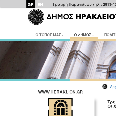
GR
EN
Γραμμή Παραπόνων τηλ : 2813-4
Ο ΤΟΠΟΣ ΜΑΣ
Ο ΔΗΜΟΣ
ΠΟΛΙΤ
Αρχ
WWW.HERAKLION.GR
Τρε
Οι 