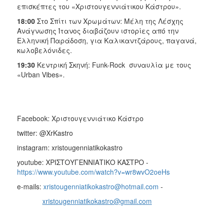
ΑΝΘΕΚΤΙΚΗ
επισκέπτες του «Χριστουγεννιάτικου Κάστρου».
ΠΟΛΗ
18:00
Στο Σπίτι των Χρωμάτων: Μέλη της Λέσχης
Ανάγνωσης Ίτανος διαβάζουν ιστορίες από την
Ελληνική Παράδοση, για Καλικαντζάρους, παγανά,
κωλοβελόνιδες.
19:30
Κεντρική Σκηνή: Funk-Rock συναυλία με τους
«Urban Vibes».
Facebook: Χριστουγεννιάτικο Κάστρο
twitter: @XrKastro
instagram: xristougenniatikokastro
youtube: ΧΡΙΣΤΟΥΓΕΝΝΙΑΤΙΚΟ ΚΑΣΤΡΟ -
https://www.youtube.com/watch?v=wr8wvO2oeHs
e-mails:
xristougenniatikokastro@hotmail.com
-
xristougenniatikokastro@gmail.com