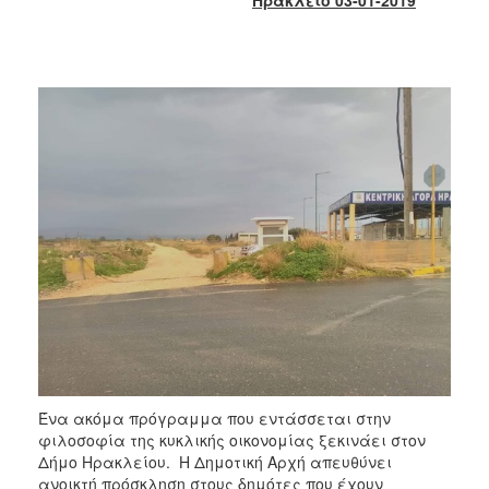
2018
2017
2016
2015
2013
2012
2011
2010
2006
Ο
ΤΟΠΟΣ
ΜΑΣ
Ένα ακόμα πρόγραμμα που εντάσσεται στην
φιλοσοφία της κυκλικής οικονομίας ξεκινάει στον
ΠΟΛΙΤΙΣΜΟΣ
Δήμο Ηρακλείου. Η Δημοτική Αρχή απευθύνει
ανοικτή πρόσκληση στους δημότες που έχουν