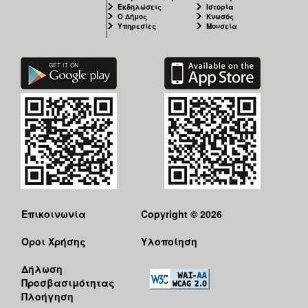
Εκδηλώσεις
Ιστορία
Ο Δήμος
Κνωσός
Υπηρεσίες
Μουσεία
Επικοινωνία
Copyright © 2026
Όροι Χρήσης
Υλοποίηση
Δήλωση
Προσβασιμότητας
Πλοήγηση