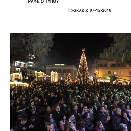
2018
ΓΡΑΦΕΙΟ ΤΥΠΟΥ
2017
Ηράκλειο 07-12-2018
2016
2015
2013
2012
2011
2010
2006
Ο
ΤΟΠΟΣ
ΜΑΣ
ΠΟΛΙΤΙΣΜΟΣ