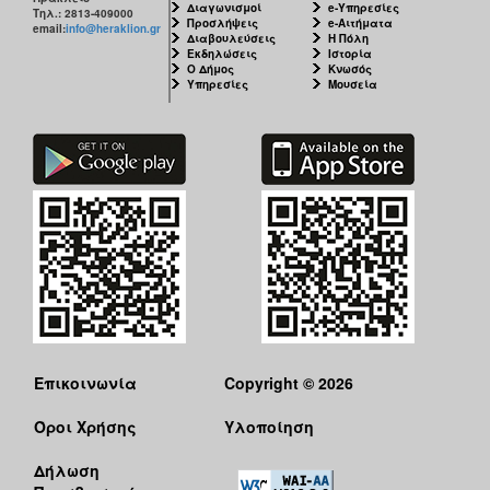
Διαγωνισμοί
e-Υπηρεσίες
Τηλ.: 2813-409000
Προσλήψεις
e-Αιτήματα
email:
info@heraklion.gr
Διαβουλεύσεις
Η Πόλη
Εκδηλώσεις
Ιστορία
Ο Δήμος
Κνωσός
Υπηρεσίες
Μουσεία
Επικοινωνία
Copyright © 2026
Όροι Χρήσης
Υλοποίηση
Δήλωση