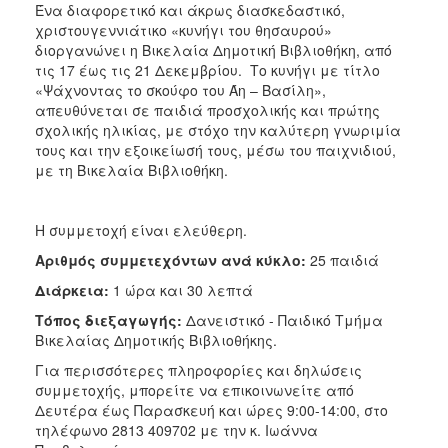
Ένα διαφορετικό και άκρως διασκεδαστικό,
ΑΝΘΕΚΤΙΚΗ
ΠΟΛΗ
χριστουγεννιάτικο «κυνήγι του θησαυρού»
διοργανώνει η Βικελαία Δημοτική Βιβλιοθήκη, από
τις 17 έως τις 21 Δεκεμβρίου. Το κυνήγι με τίτλο
«Ψάχνοντας το σκούφο του Άη – Βασίλη»,
απευθύνεται σε παιδιά προσχολικής και πρώτης
σχολικής ηλικίας, με στόχο την καλύτερη γνωριμία
τους και την εξοικείωσή τους, μέσω του παιχνιδιού,
με τη Βικελαία Βιβλιοθήκη.
Η συμμετοχή είναι ελεύθερη.
Αριθμός συμμετεχόντων ανά κύκλο:
25 παιδιά
Διάρκεια:
1 ώρα και 30 λεπτά
Τόπος διεξαγωγής:
Δανειστικό - Παιδικό Tμήμα
Βικελαίας Δημοτικής Βιβλιοθήκης.
Για περισσότερες πληροφορίες και δηλώσεις
συμμετοχής, μπορείτε να επικοινωνείτε από
Δευτέρα έως Παρασκευή και ώρες 9:00-14:00, στο
τηλέφωνο 2813 409702 με την κ. Ιωάννα