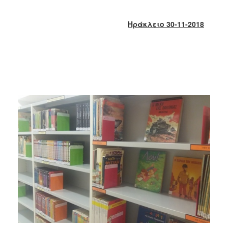
2018
2017
Ηράκλειο 30-11-2018
2016
2015
2013
2012
2011
2010
2006
Ο
ΤΟΠΟΣ
ΜΑΣ
ΠΟΛΙΤΙΣΜΟΣ