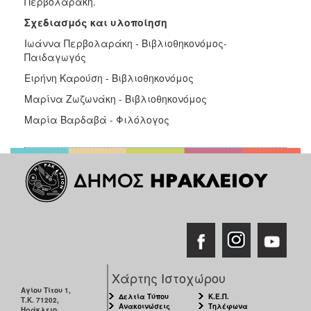
Περβολαράκη.
Σχεδιασμός και υλοποίηση
Ιωάννα Περβολαράκη - Βιβλιοθηκονόμος-
Παιδαγωγός
Ειρήνη Καρούση - Βιβλιοθηκονόμος
Μαρίνα Ζωζωνάκη - Βιβλιοθηκονόμος
Μαρία Βαρδαβά - Φιλόλογος
Χάρτης Ιστοχώρου
Αγίου Τίτου 1,
Δελτία Τύπου
Κ.Ε.Π.
Τ.Κ. 71202,
Ανακοινώσεις
Τηλέφωνα
Ηράκλειο