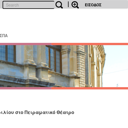
ΕΙΣΟΔΟΣ
ΕΣΠΑ
ριλίου στο Πειραματικό Θέατρο