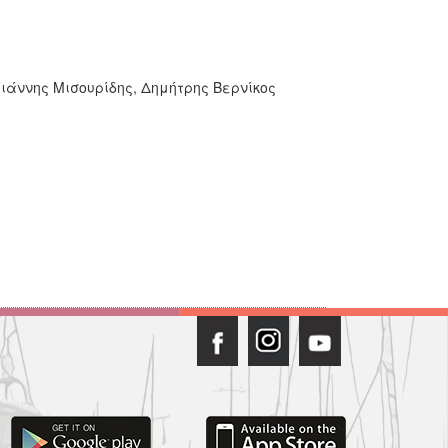
Γιάννης Μισουρίδης, Δημήτρης Βερνίκος