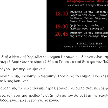
ιδική & Νεανική Χορωδία του Δήμου Ηρακλείου, διοργανώνει τ
ακή 15 Απριλίου και ώρα 17:30 στο Πειραματικό Θέατρο του Πολ
πρόγραμμα περιλαμβάνει:
υναυλία της Παιδικής & Νεανικής Χορωδίας του Δήμου Ηρακλείο
ο: Νίκος Κοκκίνης,
ροβολή της ταινίας του Δημήτρη Βερνίκου «Είδωλο στον καθρέφτ
ετά το πέρα της προβολής συζήτηση με τον σκηνοθέτη της ταινί
σοδος είναι ελεύθερη για το κοινό.