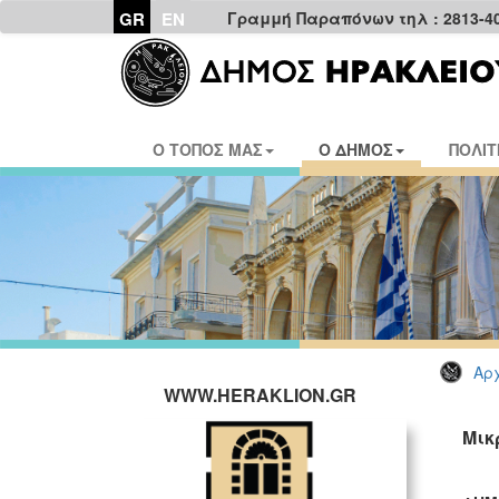
GR
EN
Γραμμή Παραπόνων τηλ : 2813-4
Ο ΤΟΠΟΣ ΜΑΣ
Ο ΔΗΜΟΣ
ΠΟΛΙΤ
Αρχ
WWW.HERAKLION.GR
Μικ