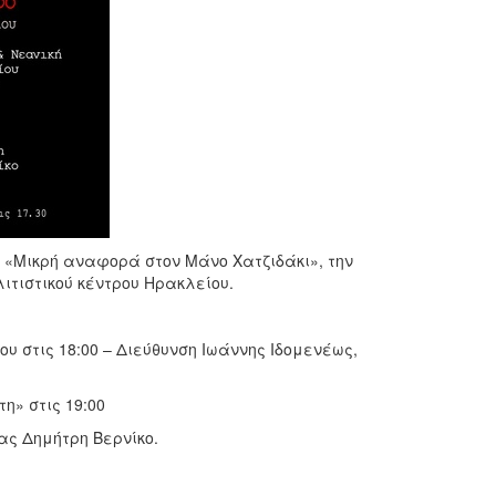
η «Μικρή αναφορά στον Μάνο Χατζιδάκι», την
ιτιστικού κέντρου Ηρακλείου.
υ στις 18:00 – Διεύθυνση Ιωάννης Ιδομενέως,
η» στις 19:00
ας Δημήτρη Βερνίκο.