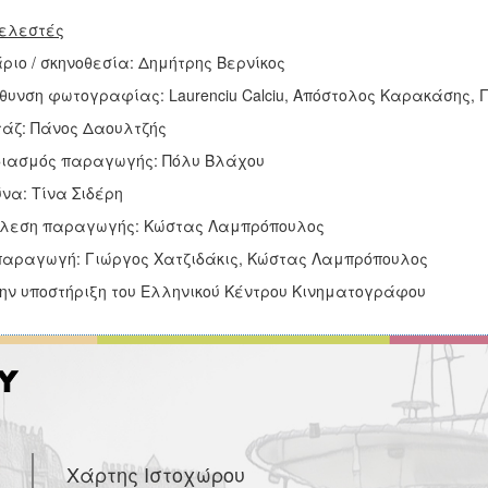
ελεστές
ριο / σκηνοθεσία: Δημήτρης Βερνίκος
θυνση φωτογραφίας: Laurenciu Calciu, Απόστολος Καρακάσης, 
άζ: Πάνος Δαουλτζής
ιασμός παραγωγής: Πόλυ Βλάχου
να: Τίνα Σιδέρη
έλεση παραγωγής: Κώστας Λαμπρόπουλος
αραγωγή: Γιώργος Χατζιδάκις, Κώστας Λαμπρόπουλος
ην υποστήριξη του Ελληνικού Κέντρου Κινηματογράφου
Χάρτης Ιστοχώρου