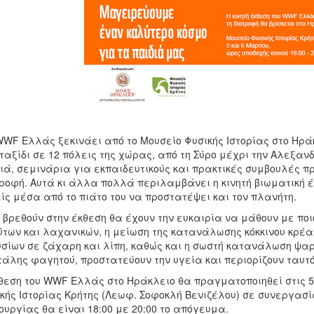
WF Ελλάς ξεκινάει από το Μουσείο Φυσικής Ιστορίας στο Ηράκλ
ταξίδι σε 12 πόλεις της χώρας, από τη Σύρο μέχρι την Αλεξα
ιά, σεμινάρια για εκπαιδευτικούς και πρακτικές συμβουλές προ
ροφή. Αυτά κι άλλα πολλά περιλαμβάνει η κινητή βιωματική 
ίς μέσα από το πιάτο του να προστατέψει και τον πλανήτη.
 βρεθούν στην έκθεση θα έχουν την ευκαιρία να μάθουν με ποι
των και λαχανικών, η μείωση της κατανάλωσης κόκκινου κρέ
σίων σε ζάχαρη και λίπη, καθώς και η σωστή κατανάλωση ψαρ
άλης φαγητού, προστατεύουν την υγεία και περιορίζουν ταυτό
θεση του WWF Ελλάς στο Ηράκλειο θα πραγματοποιηθεί στις 5 κ
κής Ιστορίας Κρήτης (Λεωφ. Σοφοκλή Βενιζέλου) σε συνεργασί
ουργίας θα είναι 18:00 με 20:00 το απόγευμα.