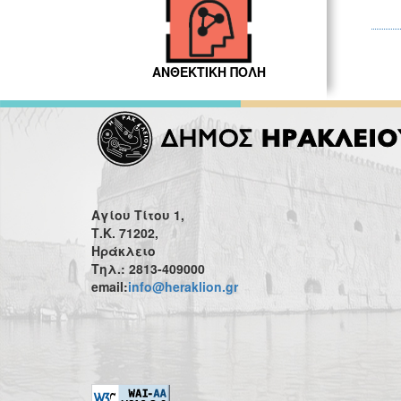
ΑΝΘΕΚΤΙΚΗ ΠΟΛΗ
Αγίου Τίτου 1,
Τ.Κ. 71202,
Ηράκλειο
Τηλ.: 2813-409000
email:
info@heraklion.gr