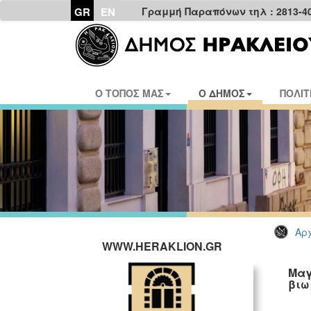
GR
EN
Γραμμή Παραπόνων τηλ : 2813-4
Ο ΤΟΠΟΣ ΜΑΣ
Ο ΔΗΜΟΣ
ΠΟΛΙΤ
Αρχ
WWW.HERAKLION.GR
Μαγ
βιω