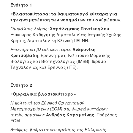
Ενότητα 1
«Βλαστοκύτταρα: τα θαυματουργά κύτταρα για
την αντιμετώπιση των νοσημάτων του ανθρώπου».
Ομφάλιος λώρος:
Χαράλαμπος Ποντίκογλου
,
Επίκουρος Καθηγητής Αιματολογίας Ιατρικής Σχολής
Κρήτης, Αιματολογική Κλινική ΠΑΓΝΗ.
Επαγόμενα βλαστοκύτταρα:
Ανδρονίκη
Κρετσόβαλη
, Ερευνήτρια, Ινστιτούτο Μοριακής
Βιολογίας και Βιοτεχνολογίας (ΙΜΒΒ), Ίδρυμα
Τεχνολογίας και Έρευνας (ΙΤΕ).
Ενότητα 2
«Ομφαλικά βλαστοκύτταρα»
Η πολιτική του Εθνικού Οργανισμού
Μεταμοσχεύσεων (ΕΟΜ) στη δωρεά κυττάρων,
ιστών, οργάνων:
Ανδρέας Καραμπίνης
, Πρόεδρος
ΕΟΜ.
Απόψεις, βιώματα και δράσεις της Ελληνικής