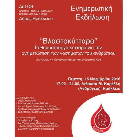
2018
2017
2016
2015
2013
2012
2011
2010
2006
Ο
ΤΟΠΟΣ
ΜΑΣ
ΠΟΛΙΤΙΣΜΟΣ