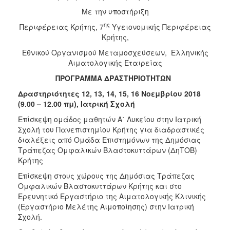
Με την υποστήριξη
ης
Περιφέρειας Κρήτης, 7
Υγειονομικής Περιφέρειας
Κρήτης,
Εθνικού Οργανισμού Μεταμοσχεύσεων, Ελληνικής
Αιματολογικής Εταιρείας
ΠΡΟΓΡΑΜΜΑ ΔΡΑΣΤΗΡΙΟΤΗΤΩΝ
Δραστηριότητες 12, 13, 14, 15, 16 Νοεμβρίου 2018
(9.00 – 12.00 πμ), Ιατρική Σχολή
Επίσκεψη ομάδος μαθητών Α΄ Λυκείου στην Ιατρική
Σχολή του Πανεπιστημίου Κρήτης για διαδραστικές
διαλέξεις από Ομάδα Επιστημόνων της Δημόσιας
Τράπεζας Ομφαλικών Βλαστοκυττάρων (ΔηΤΟΒ)
Κρήτης
Επίσκεψη στους χώρους της Δημόσιας Τράπεζας
Ομφαλικών Βλαστοκυττάρων Κρήτης και στο
Ερευνητικό Εργαστήριο της Αιματολογικής Κλινικής
(Εργαστήριο Μελέτης Αιμοποίησης) στην Ιατρική
Σχολή.