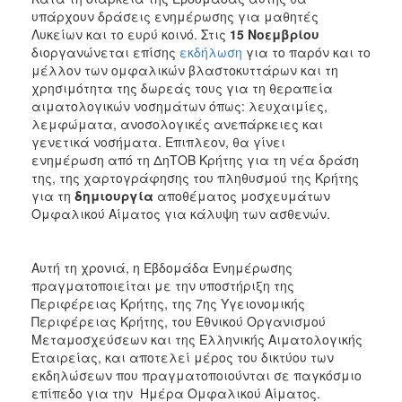
υπάρχουν δράσεις ενημέρωσης για μαθητές
Λυκείων και το ευρύ κοινό. Στις
15 Νοεμβρίου
διοργανώνεται επίσης
εκδήλωση
για το παρόν και το
μέλλον των ομφαλικών βλαστοκυττάρων και τη
χρησιμότητα της δωρεάς τους για τη θεραπεία
αιματολογικών νοσημάτων όπως: λευχαιμίες,
λεμφώματα, ανοσολογικές ανεπάρκειες και
γενετικά νοσήματα. Επιπλεον, θα γίνει
ενημέρωση από τη ΔηΤΟΒ Κρήτης για τη νέα δράση
της, της χαρτογράφησης του πληθυσμού της Κρήτης
για τη
δημιουργία
αποθέματος μοσχευμάτων
Ομφαλικού Αίματος για κάλυψη των ασθενών.
Αυτή τη χρονιά, η Εβδομάδα Ενημέρωσης
πραγματοποιείται με την υποστήριξη της
Περιφέρειας Κρήτης, της 7ης Υγειονομικής
Περιφέρειας Κρήτης, του Εθνικού Οργανισμού
Μεταμοσχεύσεων και της Ελληνικής Αιματολογικής
Εταιρείας, και αποτελεί μέρος του δικτύου των
εκδηλώσεων που πραγματοποιούνται σε παγκόσμιο
επίπεδο για την Ημέρα Ομφαλικού Αίματος.