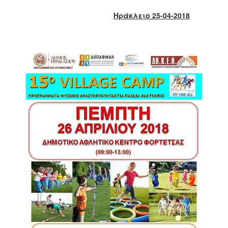
2018
Ηράκλειο 25-04-2018
2017
2016
2015
2013
2012
2011
2010
2006
Ο
ΤΟΠΟΣ
ΜΑΣ
ΠΟΛΙΤΙΣΜΟΣ