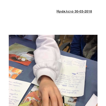
2018
2017
Ηράκλειο 30-03-2018
2016
2015
2013
2012
2011
2010
2006
Ο
ΤΟΠΟΣ
ΜΑΣ
ΠΟΛΙΤΙΣΜΟΣ