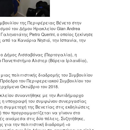
μβουλίου της Περιφέρειας Βένετο στην
σμού του Δήμου Ηρακλείου Gian Andrea
Γαληνοτάτης Pietro Querini, ο οποίος ξεκίνησε
 από τα Κανάρια Νησιά, την Ισπανία, την
 ο Δήμος Λισσαβόνας (Πορτογαλία), η
ο Πανεπιστήμιο Αλστερ (Βόρεια Ιρλανδία),
 μιας πολιτιστικής διαδρομής του Συμβουλίου
 Πρόεδρο του Περιφερειακού Συμβουλίου του
ερχόμενο Οκτώβριο του 2018.
λείου συναντήθηκε με την Αντιδήμαρχο
ως η υπογραφή του συμφώνου συνεργασίας
 η συμμετοχή της Βενετίας στις εκδηλώσεις
9) που προγραμματίζεται να γίνουν στο
ές ανάμεσα στις δύο πόλεις. Συζητήθηκε,
ς για την πολιτιστική διαδρομή «ο