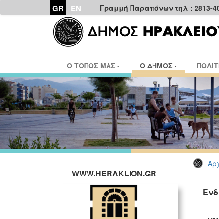
GR
EN
Γραμμή Παραπόνων τηλ : 2813-4
Ο ΤΟΠΟΣ ΜΑΣ
Ο ΔΗΜΟΣ
ΠΟΛΙΤ
Αρχ
WWW.HERAKLION.GR
Ενδ