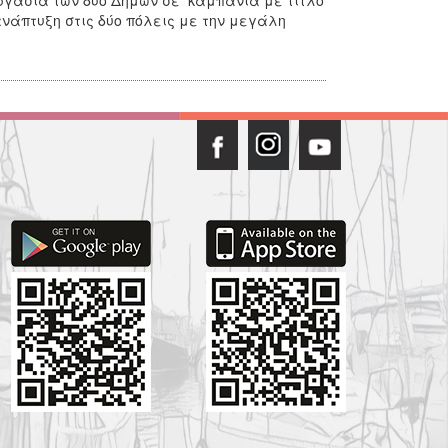
ργασία των δύο Δήμων σε καμπάνια με τίτλο
 ανάπτυξη στις δύο πόλεις με την μεγάλη