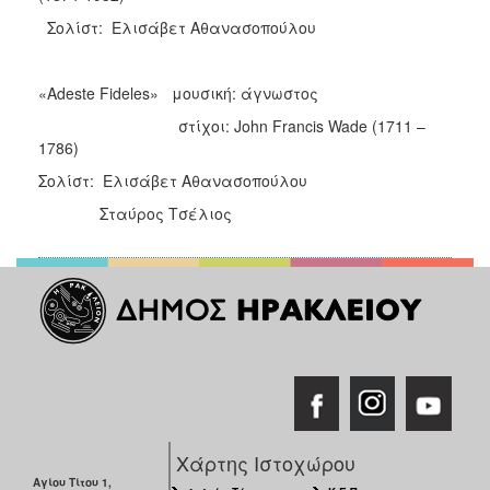
Σολίστ: Ελισάβετ Αθανασοπούλου
«Adeste Fideles» μουσική: άγνωστος
στίχοι: John Francis Wade (1711 –
1786)
Σολίστ: Ελισάβετ Αθανασοπούλου
Σταύρος Τσέλιος
Χάρτης Ιστοχώρου
Αγίου Τίτου 1,