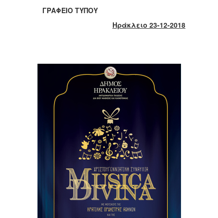
2018
ΓΡΑΦΕΙΟ ΤΥΠΟΥ
2017
Ηράκλειο 23-12-2018
2016
2015
2013
2012
2011
2010
2006
Ο
ΤΟΠΟΣ
ΜΑΣ
ΠΟΛΙΤΙΣΜΟΣ