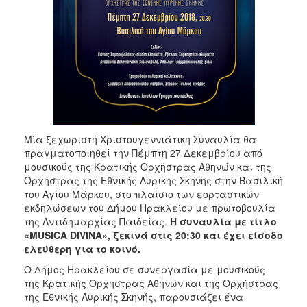
ΑΝΘΕΚΤΙΚΗ
ΠΟΛΗ
Μία ξεχωριστή Χριστουγεννιάτικη Συναυλία θα
πραγματοποιηθεί την Πέμπτη 27 Δεκεμβρίου από
μουσικούς της Κρατικής Ορχήστρας Αθηνών και της
Ορχήστρας της Εθνικής Λυρικής Σκηνής στην Βασιλική
του Αγίου Μάρκου, στο πλαίσιο των εορταστικών
εκδηλώσεων του Δήμου Ηρακλείου με πρωτοβουλία
της Αντιδημαρχίας Παιδείας.
Η συναυλία με τίτλο
«MUSICA DIVINA», ξεκινά στις 20:30 και έχει είσοδο
ελεύθερη για το κοινό.
Ο Δήμος Ηρακλείου σε συνεργασία με μουσικούς
της Κρατικής Ορχήστρας Αθηνών και της Ορχήστρας
της Εθνικής Λυρικής Σκηνής, παρουσιάζει ένα