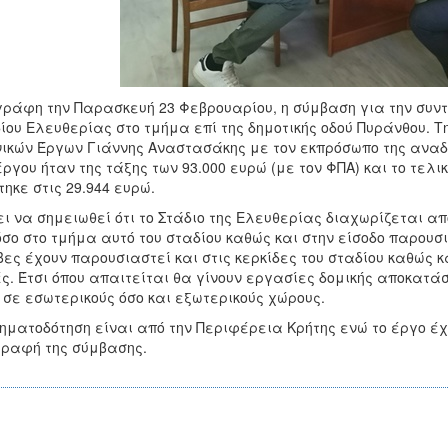
ράφη την Παρασκευή 23 Φεβρουαρίου, η σύμβαση για την συντή
ίου Ελευθερίας στο τμήμα επί της δημοτικής οδού Πυράνθου. 
ικών Έργων Γιάννης Αναστασάκης με τον εκπρόσωπο της αναδ
έργου ήταν της τάξης των 93.000 ευρώ (με τον ΦΠΑ) και το τελ
τηκε στις 29.944 ευρώ.
ει να σημειωθεί ότι το Στάδιο της Ελευθερίας διαχωρίζεται απ
σο στο τμήμα αυτό του σταδίου καθώς και στην είσοδο παρουσ
ες έχουν παρουσιαστεί και στις κερκίδες του σταδίου καθώς 
ς. Έτσι όπου απαιτείται θα γίνουν εργασίες δομικής αποκατ
 σε εσωτερικούς όσο και εξωτερικούς χώρους.
ηματοδότηση είναι από την Περιφέρεια Κρήτης ενώ το έργο έ
ραφή της σύμβασης.