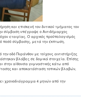
ρηση και επισκευή του δυτικού τμήματος του
Την σύμβαση υπέγραψε ο Αντιδήμαρχος
όχου εταιρίας. Ο αρχικός προϋπολογισμός
ικό ποσό σύμβασης, μετά την έκπτωση,
ό την οδό Πυράνθου με τοίχους αντιστήριξης
ιάστηκαν βλάβες σε δομικά στοιχεία. Επίσης
και στην αίθουσα γυμναστικής κάτω από
άστασης και αποκατάσταση τοπικών βλαβών,
χει χρονοδιάγραμμα 4 μηνών από την