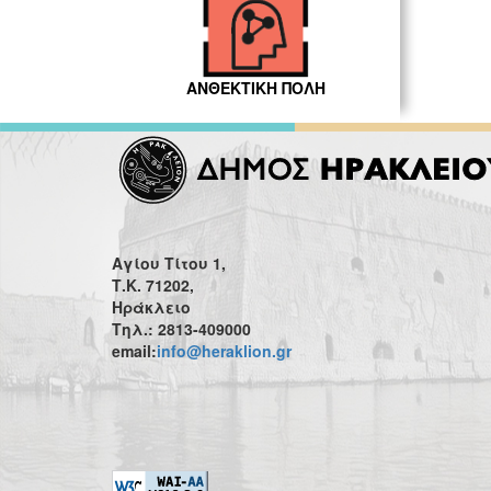
ΑΝΘΕΚΤΙΚΗ ΠΟΛΗ
Αγίου Τίτου 1,
Τ.Κ. 71202,
Ηράκλειο
Τηλ.: 2813-409000
email:
info@heraklion.gr