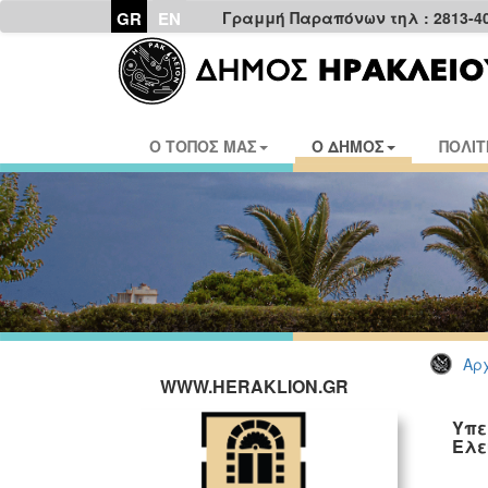
GR
EN
Γραμμή Παραπόνων τηλ : 2813-4
Ο ΤΟΠΟΣ ΜΑΣ
Ο ΔΗΜΟΣ
ΠΟΛΙΤ
Αρχ
WWW.HERAKLION.GR
Υπε
Ελε