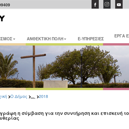
09409
ΕΡΓΑ 
ΙΣΜΟΣ
ΑΝΘΕΚΤΙΚΗ ΠΟΛΗ
E-ΥΠΗΡΕΣΙΕΣ
...
ική
Ο Δήμος
2018
γράφη η σύμβαση για την συντήρηση και επισκευή το
υθερίας