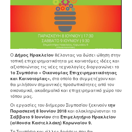
ΑΝΘΕΚΤΙΚΗ
ΠΟΛΗ
Ο
Δήμος Ηρακλείου
θέλοντας να δώσει ώθηση στην
τοπική επιχειρηματικότητα με καινοτόμες ιδέες και
αξιοποιώντας τις νέες τεχνολογίες διοργανώνει το
1ο Συμπόσιο « Οικονομίας Επιχειρηματικότητας
και Καινοτομίας»,
στο οποίο θα συμμετέχουν και
θα μιλήσουν σημαντικές προσωπικότητες από τον
οικονομικό, ακαδημαϊκό και επιχειρηματικό χώρο του
τόπου μας.
Οι εργασίες του διήμερου Συμποσίου ξεκινούν
την
Παρασκευή 8 Ιουνίου 2018
και ολοκληρώνονται το
Σάββατο 9 Ιουνίου
στο
Επιμελητήριο Ηρακλείου
(αίθουσα Καστελλάκη) Κορωναίου 9.
Το Συμπόσιο και άλλες δράσεις που θα