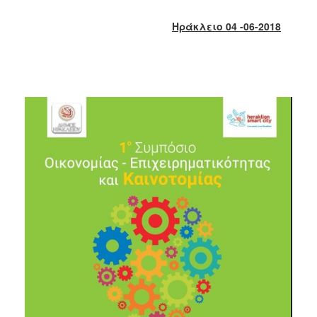
2018
2017
Ηράκλειο 04 -06-2018
2016
2015
2013
2012
2011
2010
2006
Ο
ΤΟΠΟΣ
ΜΑΣ
ΠΟΛΙΤΙΣΜΟΣ