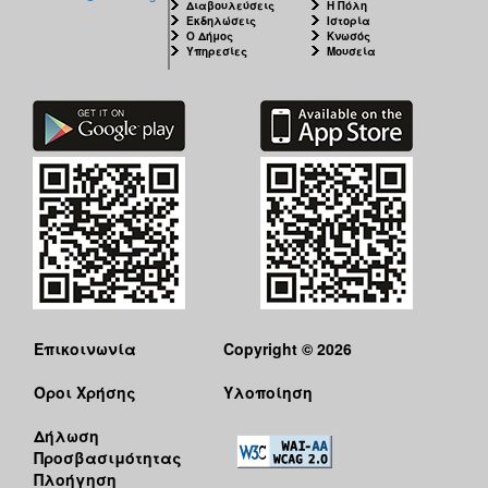
Διαβουλεύσεις
Η Πόλη
Εκδηλώσεις
Ιστορία
Ο Δήμος
Κνωσός
Υπηρεσίες
Μουσεία
Επικοινωνία
Copyright © 2026
Όροι Χρήσης
Υλοποίηση
Δήλωση
Προσβασιμότητας
Πλοήγηση