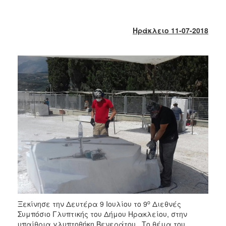
2018
2017
Ηράκλειο 11-07-2018
2016
2015
2013
2012
2011
2010
2006
Ο
ΤΟΠΟΣ
ΜΑΣ
ο
Ξεκίνησε την Δευτέρα 9 Ιουλίου το 9
Διεθνές
ΠΟΛΙΤΙΣΜΟΣ
Συμπόσιο Γλυπτικής του Δήμου Ηρακλείου, στην
υπαίθρια γλυπτοθήκη Βενεράτου. Το θέμα του