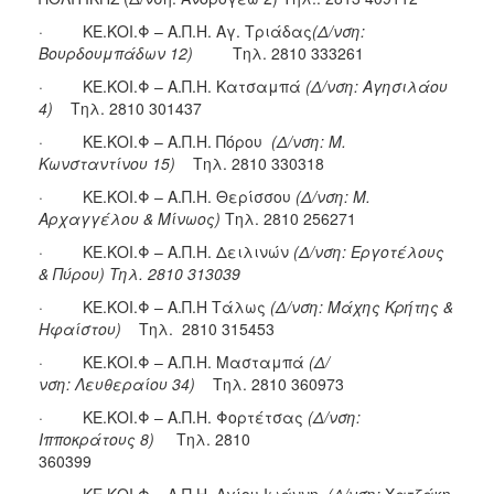
· ΚΕ.ΚΟΙ.Φ – Α.Π.Η. Αγ. Τριάδας
(Δ/νση:
Βουρδουμπάδων 12)
Tηλ. 2810 333261
· ΚΕ.ΚΟΙ.Φ – Α.Π.Η. Κατσαμπά
(Δ/νση: Αγησιλάου
4)
Tηλ. 2810 301437
· ΚΕ.ΚΟΙ.Φ – Α.Π.Η. Πόρου
(Δ/νση: Μ.
Κωνσταντίνου 15)
Tηλ. 2810 330318
· ΚΕ.ΚΟΙ.Φ – Α.Π.Η. Θερίσσου
(Δ/νση: Μ.
Αρχαγγέλου & Μίνωος)
Tηλ. 2810 256271
· ΚΕ.ΚΟΙ.Φ – Α.Π.Η. Δειλινών
(Δ/νση: Εργοτέλους
& Πύρου)
T
ηλ. 2810 313039
· ΚΕ.ΚΟΙ.Φ – Α.Π.Η Τάλως
(Δ/νση: Μάχης Κρήτης &
Ηφαίστου)
Tηλ. 2810 315453
· ΚΕ.ΚΟΙ.Φ – Α.Π.Η. Μασταμπά
(Δ/
νση:
Λευθεραίου 34)
Τηλ. 2810 360973
· ΚΕ.ΚΟΙ.Φ – Α.Π.Η. Φορτέτσας
(Δ/νση:
Ιπποκράτους 8)
Τηλ. 2810
360399
· ΚΕ.ΚΟΙ.Φ – Α.Π.Η. Αγίου Ιωάννη
(Δ/νση:
Χατζάκη