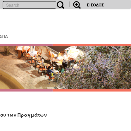
ΕΙΣΟΔΟΣ
ΕΣΠΑ
ύου των Πραγμάτων