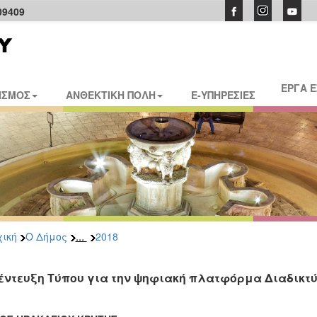
09409
ΕΡΓΑ 
ΙΣΜΟΣ
ΑΝΘΕΚΤΙΚΗ ΠΟΛΗ
E-ΥΠΗΡΕΣΙΕΣ
...
ική
Ο Δήμος
2018
έντευξη Τύπου για την ψηφιακή πλατφόρμα Διαδικτ