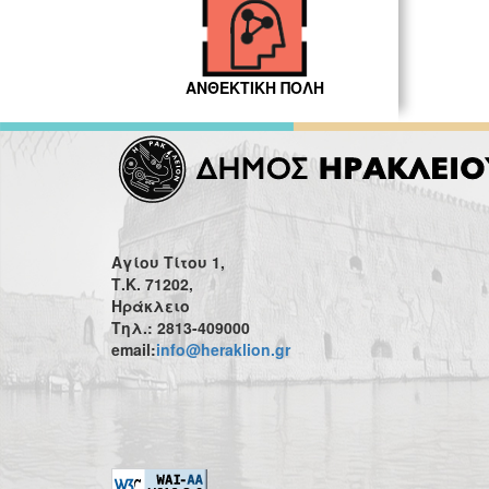
ΑΝΘΕΚΤΙΚΗ ΠΟΛΗ
Αγίου Τίτου 1,
Τ.Κ. 71202,
Ηράκλειο
Τηλ.: 2813-409000
email:
info@heraklion.gr