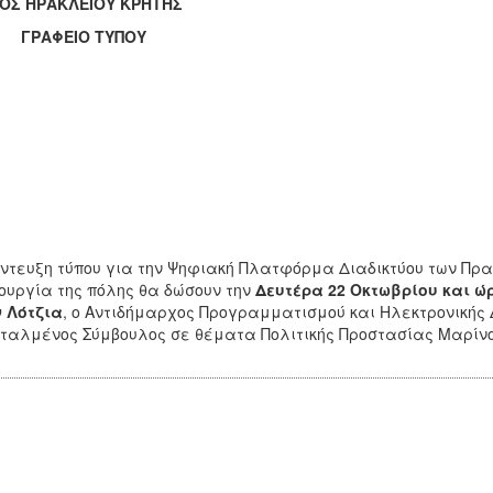
ΟΣ ΗΡΑΚΛΕΙΟΥ ΚΡΗΤΗΣ
ΑΦΕΙΟ ΤΥΠΟΥ
ντευξη τύπου για την Ψηφιακή Πλατφόρμα Διαδικτύου των Πρα
ουργία της πόλης θα δώσουν την
Δευτέρα 22 Οκτωβρίου και ώ
 Λότζια
, ο Αντιδήμαρχος Προγραμματισμού και Ηλεκτρονικής 
ταλμένος Σύμβουλος σε θέματα Πολιτικής Προστασίας Μαρίνο