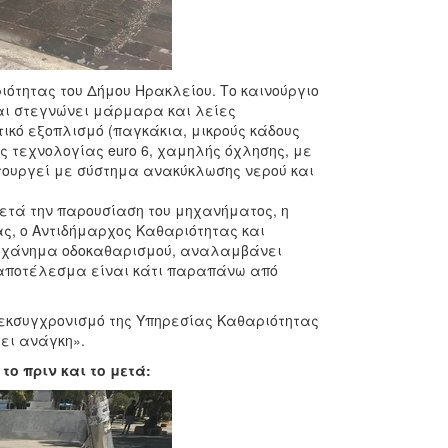
ότητας του Δήμου Ηρακλείου. Το καινούργιο
αι στεγνώνει μάρμαρα και λείες
τικό εξοπλισμό (παγκάκια, μικρούς κάδους
ς τεχνολογίας euro 6, χαμηλής όχλησης, με
ιτουργεί με σύστημα ανακύκλωσης νερού και
ετά την παρουσίαση του μηχανήματος, η
ας, ο Αντιδήμαρχος Καθαριότητας και
ηχάνημα οδοκαθαρισμού, αναλαμβάνει
ο αποτέλεσμα είναι κάτι παραπάνω από
 εκσυγχρονισμό της Υπηρεσίας Καθαριότητας
χει ανάγκη».
 το πριν και το μετά: