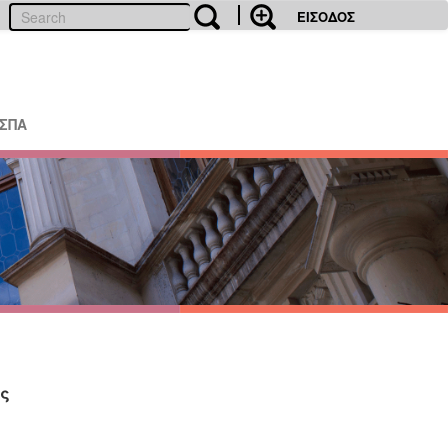
ΕΙΣΟΔΟΣ
ΕΣΠΑ
ς