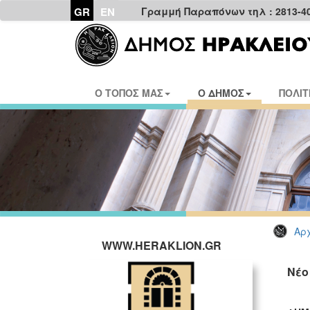
GR
EN
Γραμμή Παραπόνων τηλ : 2813-4
Ο ΤΟΠΟΣ ΜΑΣ
Ο ΔΗΜΟΣ
ΠΟΛΙΤ
Αρχ
WWW.HERAKLION.GR
Νέο