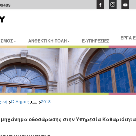
09409
ΕΡΓΑ 
ΙΣΜΟΣ
ΑΝΘΕΚΤΙΚΗ ΠΟΛΗ
E-ΥΠΗΡΕΣΙΕΣ
...
ική
Ο Δήμος
2018
 μηχάνημα οδοσάρωσης στην Υπηρεσία Καθαριότητα