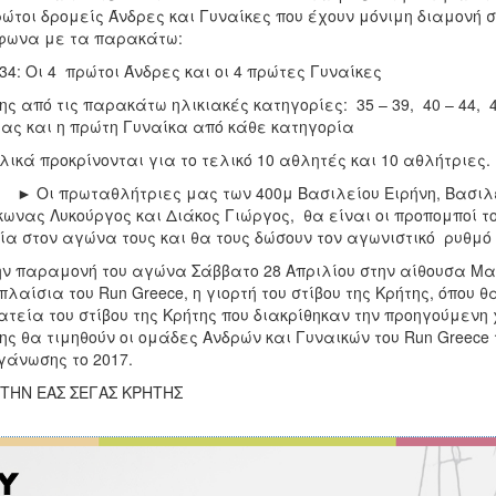
ρώτοι δρομείς Άνδρες και Γυναίκες που έχουν μόνιμη διαμονή σ
φωνα με τα παρακάτω:
 34: Οι 4 πρώτοι Άνδρες και οι 4 πρώτες Γυναίκες
ης από τις παρακάτω ηλικιακές κατηγορίες: 35 – 39, 40 – 44, 45 
ας και η πρώτη Γυναίκα από κάθε κατηγορία
λικά προκρίνονται για το τελικό 10 αθλητές και 10 αθλήτριες.
 πρωταθλήτριες μας των 400μ Βασιλείου Ειρήνη, Βασιλείο
ωνας Λυκούργος και Διάκος Γιώργος, θα είναι οι προπομποί τ
ία στον αγώνα τους και θα τους δώσουν τον αγωνιστικό ρυθμό
ν παραμονή του αγώνα Σάββατο 28 Απριλίου στην αίθουσα Μα
πλαίσια του Run Greece, η γιορτή του στίβου της Κρήτης, όπου θ
τεία του στίβου της Κρήτης που διακρίθηκαν την προηγούμενη 
ης θα τιμηθούν οι ομάδες Ανδρών και Γυναικών του Run Greece τ
γάνωσης το 2017.
ΤΗΝ ΕΑΣ ΣΕΓΑΣ ΚΡΗΤΗΣ