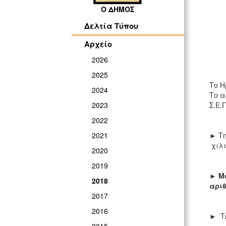
Ο ΔΗΜΟΣ
Δελτία Τύπου
Αρχείο
2026
2025
Το Η
2024
Το α
Σ.Ε.Γ
2023
2022
► Τη
2021
χιλι
2020
2019
►
Μ
2018
αρι
2017
2016
► Τη