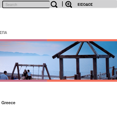
ΕΙΣΟΔΟΣ
ΕΣΠΑ
 Greece