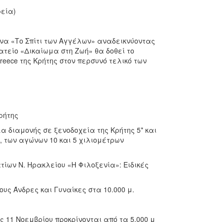
ρεία)
να «Το Σπίτι των Αγγέλων» αναδεικνύοντας
ατείο «Δικαίωμα στη Ζωή» θα δοθεί το
reece της Κρήτης στον περσυνό τελικό των
ρήτης
α διαμονής σε ξενοδοχεία της Κρήτης 5* και
α, των αγώνων 10 και 5 χιλιομέτρων
ίων Ν. Ηρακλείου «Η Φιλοξενία»: Ειδικές
ς Άνδρες και Γυναίκες στα 10.000 μ.
11 Νοεμβρίου προκρίνονται από τα 5.000 μ