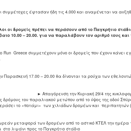
 συμμέτοχες έφτασαν ήδη τις 4.000 και αναμένεται να αυξηθ
λοι οι δρομείς πρέπει να περάσουν από το Παγκρήτιο στάδι
ατο 10.00 – 20.00. για να παραλάβουν τον αριθμό τους και
ο Run Greece συμμετέχουν μόνο οι δρομείς που έχουν κάνει 
.
ν Παρασκευή 17.00 – 20.00 θα δίνονται τα ρούχα των εθελοντώ
παγόρευση την Κυριακή 29/4 της κυκλοφορίας οχ
ς δρόμους του παραλιακού μετώπου από το ύψος της οδού Σπύρ
εράσει το «ποτάμι» των χιλιάδων δρομέων και περιπατητών (0
ρεάν μεταφορά των δρομέων από το αστικό ΚΤΕΛ την ημέρα τ
 στο λιμάνι προς το Παγκρήτιο στάδιο