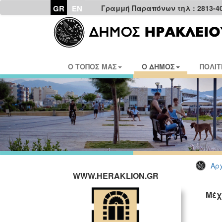
GR
EN
Γραμμή Παραπόνων τηλ : 2813-4
Ο ΤΟΠΟΣ ΜΑΣ
Ο ΔΗΜΟΣ
ΠΟΛΙΤ
Αρχ
WWW.HERAKLION.GR
Μέχ