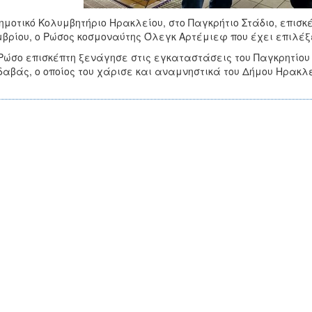
ημοτικό Κολυμβητήριο Ηρακλείου, στο Παγκρήτιο Στάδιο, επισκ
βρίου, ο Ρώσος κοσμοναύτης Όλεγκ Αρτέμιεφ που έχει επιλέξε
Ρώσο επισκέπτη ξενάγησε στις εγκαταστάσεις του Παγκρητίου
αβάς, ο οποίος του χάρισε και αναμνηστικά του Δήμου Ηρακλε