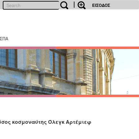
ΕΙΣΟΔΟΣ
ΕΣΠΑ
Ρώσος κοσμοναύτης Όλεγκ Αρτέμιεφ