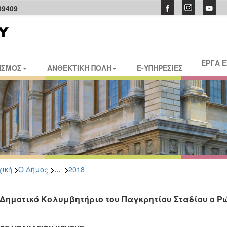
09409
ΕΡΓΑ 
ΙΣΜΟΣ
ΑΝΘΕΚΤΙΚΗ ΠΟΛΗ
E-ΥΠΗΡΕΣΙΕΣ
...
ική
Ο Δήμος
2018
 Δημοτικό Κολυμβητήριο του Παγκρητίου Σταδίου ο 