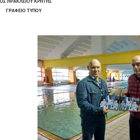
ΟΣ ΗΡΑΚΛΕΙΟΥ ΚΡΗΤΗΣ
ΡΑΦΕΙΟ ΤΥΠΟΥ