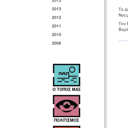
2015
2013
Το Δ
Νοεμ
2012
Τον 
2011
Βαρδ
2010
2006
Ο ΤΟΠΟΣ ΜΑΣ
ΠΟΛΙΤΙΣΜΟΣ