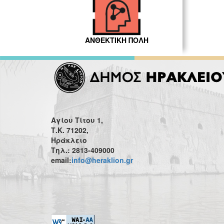
ΑΝΘΕΚΤΙΚΗ ΠΟΛΗ
Αγίου Τίτου 1,
Τ.Κ. 71202,
Ηράκλειο
Τηλ.: 2813-409000
email:
info@heraklion.gr