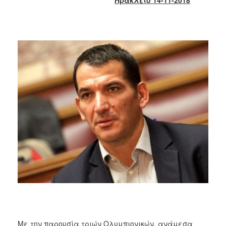
2018
2017
2016
2015
2013
2012
2011
2010
2006
Ο
ΤΟΠΟΣ
ΜΑΣ
ΠΟΛΙΤΙΣΜΟΣ
Με την παρουσία τριών Ολυμπιονικών, ανάμεσα