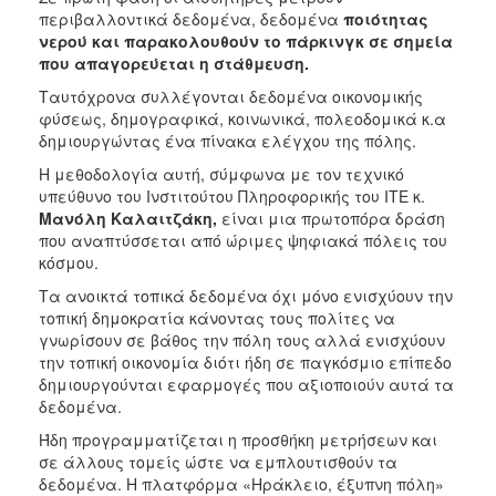
περιβαλλοντικά δεδομένα, δεδομένα
ποιότητας
νερού και παρακολουθούν το πάρκινγκ σε σημεία
που απαγορεύεται η στάθμευση.
Ταυτόχρονα συλλέγονται δεδομένα οικονομικής
φύσεως, δημογραφικά, κοινωνικά, πολεοδομικά κ.α
δημιουργώντας ένα πίνακα ελέγχου της πόλης.
Η μεθοδολογία αυτή, σύμφωνα με τον τεχνικό
υπεύθυνο του Ινστιτούτου Πληροφορικής του ΙΤΕ κ.
Μανόλη Καλαιτζάκη,
είναι μια πρωτοπόρα δράση
που αναπτύσσεται από ώριμες ψηφιακά πόλεις του
κόσμου.
Τα ανοικτά τοπικά δεδομένα όχι μόνο ενισχύουν την
τοπική δημοκρατία κάνοντας τους πολίτες να
γνωρίσουν σε βάθος την πόλη τους αλλά ενισχύουν
την τοπική οικονομία διότι ήδη σε παγκόσμιο επίπεδο
δημιουργούνται εφαρμογές που αξιοποιούν αυτά τα
δεδομένα.
Ήδη προγραμματίζεται η προσθήκη μετρήσεων και
σε άλλους τομείς ώστε να εμπλουτισθούν τα
δεδομένα. Η πλατφόρμα «Ηράκλειο, έξυπνη πόλη»