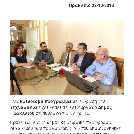
2018
Ηράκλειο 22-10-2018
2017
2016
2015
2013
2012
2011
2010
2006
Ένα
καινοτόμο πρόγραμμα
με έμφαση την
Ο
ΤΟΠΟΣ
τεχνολογία
έχει θέσει σε λειτουργία ο
Δήμος
ΜΑΣ
Ηρακλείου
σε συνεργασία με το
ΙΤΕ
.
Πρόκειται για τη δημοτική ψηφιακή πλατφόρμα
ΠΟΛΙΤΙΣΜΟΣ
διαδικτύου των πραγμάτων ( IoT) που δημιουργήθηκε