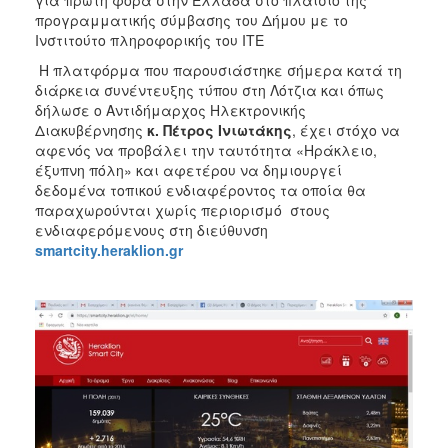
για πρώτη φορά στην Ελλάδα στο πλαίσιο της
ΑΝΘΕΚΤΙΚΗ
προγραμματικής σύμβασης του Δήμου με το
ΠΟΛΗ
Ινστιτούτο πληροφορικής του ΙΤΕ
Η πλατφόρμα που παρουσιάστηκε σήμερα κατά τη
διάρκεια συνέντευξης τύπου στη Λότζια και όπως
δήλωσε ο Αντιδήμαρχος Ηλεκτρονικής
Διακυβέρνησης
κ. Πέτρος Ινιωτάκης
, έχει στόχο να
αφενός να προβάλει την ταυτότητα «Ηράκλειο,
έξυπνη πόλη» και αφετέρου να δημιουργεί
δεδομένα τοπικού ενδιαφέροντος τα οποία θα
παραχωρούνται χωρίς περιορισμό στους
ενδιαφερόμενους στη διεύθυνση
smartcity.heraklion.gr