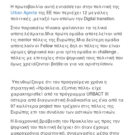
Η πρωτοβουλία αυτή εντάσσεται στην πολιτική της
Urban Agenta
της ΕΕ που περιέχει 12 μεγάλες
πολιτικές ,μεταξύ των οποίων την Digital transition.
Στον παρακάτω πίνακα φαίνονται τα τελικά
αποτελέσματα.Μια πρώτη ομάδα αποτελείται από
τις mentor πόλεις της Ευρώπης.Μια δεύτερη ομάδα
αποτελούν οι Fellow πόλεις δηλ οι πόλεις που είναι
ώριμες ψηφιακά και μια τρίτη ομάδα οι challenge ,
πόλεις με επιτυχίες στην ψηφιακή τους πολιτική που
όμως χρειάζονται βοήθεια για να αριστεύσουν.
Υπενθυμίζουμε ότι τον προηγούμενο χρόνο η
στρατηγική «Ηράκλειο, έξυπνη πόλη» είχε
χαρακτηρισθεί από το πρόγραμμα URBACT III
ύστερα από διαγωνιστική διαδικασία ως ένα από τα
97 καλύτερα project που τρέχουν στις πόλεις της
Ευρώπης επι του συνόλου των αστικών πολιτικών.
Η διαχρονική βράβευση του Ηρακλείου ως προς την
ψηφιακή του πολιτική δείχνει ότι όταν έχουμε
μακροχρόνια στρατηγική, συνεργασίες μέσα στην