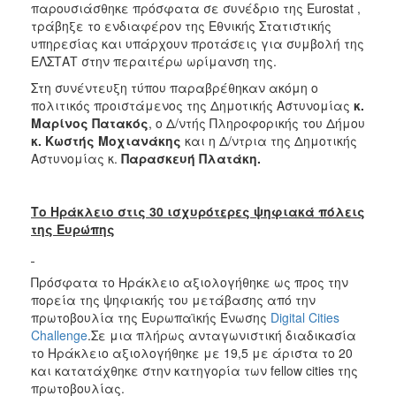
παρουσιάσθηκε πρόσφατα σε συνέδριο της Eurostat ,
τράβηξε το ενδιαφέρον της Εθνικής Στατιστικής
υπηρεσίας και υπάρχουν προτάσεις για συμβολή της
ΕΛΣΤΑΤ στην περαιτέρω ωρίμανση της.
Στη συνέντευξη τύπου παραβρέθηκαν ακόμη ο
πολιτικός προιστάμενος της Δημοτικής Αστυνομίας
κ.
Μαρίνος Πατακός
, ο Δ/ντής Πληροφορικής του Δήμου
κ. Κωστής Μοχιανάκης
και η Δ/ντρια της Δημοτικής
Αστυνομίας κ.
Παρασκευή Πλατάκη.
Το Ηράκλειο στις 30 ισχυρότερες ψηφιακά πόλεις
της Ευρώπης
Πρόσφατα το Ηράκλειο αξιολογήθηκε ως προς την
πορεία της ψηφιακής του μετάβασης από την
πρωτοβουλία της Ευρωπαϊκής Ένωσης
Digital Cities
Challenge
.Σε μια πλήρως ανταγωνιστική διαδικασία
το Ηράκλειο αξιολογήθηκε με 19,5 με άριστα το 20
και κατατάχθηκε στην κατηγορία των fellow cities της
πρωτοβουλίας.