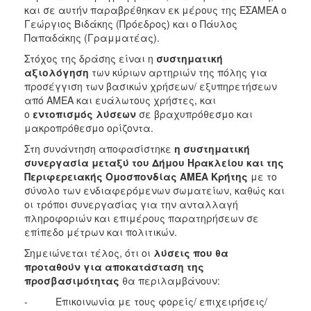
και σε αυτήν παραβρέθηκαν εκ μέρους της ΕΣΑΜΕΑ ο
Γεώργιος Βιδάκης (Πρόεδρος) και ο Πάυλος
Παπαδάκης (Γραμματέας).
Στόχος της δράσης είναι η
συστηματική
αξιολόγηση
των κύριων αρτηριών της πόλης για
προσέγγιση των βασικών χρήσεων/ εξυπηρετήσεων
από ΑΜΕΑ και ευάλωτους χρήστες, και
ο
εντοπισμός λύσεων
σε βραχυπρόθεσμο και
μακροπρόθεσμο ορίζοντα.
Στη συνάντηση αποφασίστηκε
η συστηματική
συνεργασία μεταξύ του Δήμου Ηρακλείου και της
Περιφερειακής Ομοσπονδίας ΑΜΕΑ Κρήτης
με το
σύνολο των ενδιαφερόμενων σωματείων, καθώς και
οι τρόποι συνεργασίας για την ανταλλαγή
πληροφοριών και επιμέρους παρατηρήσεων σε
επίπεδο μέτρων και πολιτικών.
Σημειώνεται τέλος, ότι οι
λύσεις που θα
προταθούν για αποκατάσταση της
προσβασιμότητας
θα περιλαμβάνουν:
- Επικοινωνία με τους φορείς/ επιχειρήσεις/