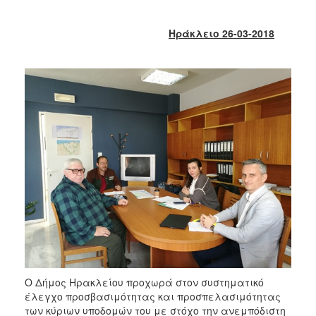
2018
2017
Ηράκλειο 26-03-2018
2016
2015
2013
2012
2011
2010
2006
Ο
ΤΟΠΟΣ
ΜΑΣ
Ο Δήμος Ηρακλείου προχωρά στον συστηματικό
ΠΟΛΙΤΙΣΜΟΣ
έλεγχο προσβασιμότητας και προσπελασιμότητας
των κύριων υποδομών του με στόχο την ανεμπόδιστη