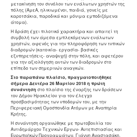
ΑΝΘΕΚΤΙΚΗ
μετακίνηση του συνόλου των ευάλωτων χρηστών της
ΠΟΛΗ
πόλης (ΑμεΑ, ηλικιωμένοι, παιδιά, γονείς με
καροτσάκια, παροδικά και μόνιμα εμποδιζόμενα
άτομα).
Η δράση έχει πιλοτικό χαρακτήρα και απαιτεί τη
συμβολή των άμεσα εμπλεκόμενων ευάλωτων
χρηστών, αφενός για την πληροφόρηση των τυπικών
διαδρομών (κατοικία- εργασία- βασικές
εξυπηρετήσεις- αναψυχή) στην πόλη, και αφετέρου
για την αξιολόγηση αυτών των διαδρομών στο
επίπεδο των σημερινών αναγκών.
Στο παραπάνω πλαίσιο, πραγματοποιήθηκε
σήμερα Δευτέρα 26 Μαρτίου 2018 η πρώτη
συνάντηση
στο πλαίσιο της έναρξης των δράσεων
του Δήμου Ηρακλείου για τον έλεγχο
προσβασιμότητας των υποδομών του, με την
Περιφερειακή Ομοσπονδία Ατόμων με Αναπηρία
Κρήτης.
Η συνάντηση οργανώθηκε με πρωτοβουλία του
Αντιδημάρχου Τεχνικών Έργων- Αυτεπιστασίας και
Ευρωπαϊκών Προγραμμάτων, Γιάννη Αναστασάκη,