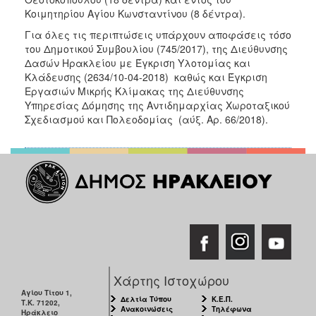
ΑΝΘΕΚΤΙΚΗ
Κοιμητηρίου Αγίου Κωνσταντίνου (8 δέντρα).
ΠΟΛΗ
Για όλες τις περιπτώσεις υπάρχουν αποφάσεις τόσο
του Δημοτικού Συμβουλίου (745/2017), της Διεύθυνσης
Δασών Ηρακλείου με Έγκριση Υλοτομίας και
Κλάδευσης (2634/10-04-2018) καθώς και Έγκριση
Εργασιών Μικρής Κλίμακας της Διεύθυνσης
Υπηρεσίας Δόμησης της Αντιδημαρχίας Χωροταξικού
Σχεδιασμού και Πολεοδομίας (αύξ. Αρ. 66/2018).
Χάρτης Ιστοχώρου
Αγίου Τίτου 1,
Δελτία Τύπου
Κ.Ε.Π.
Τ.Κ. 71202,
Ανακοινώσεις
Τηλέφωνα
Ηράκλειο