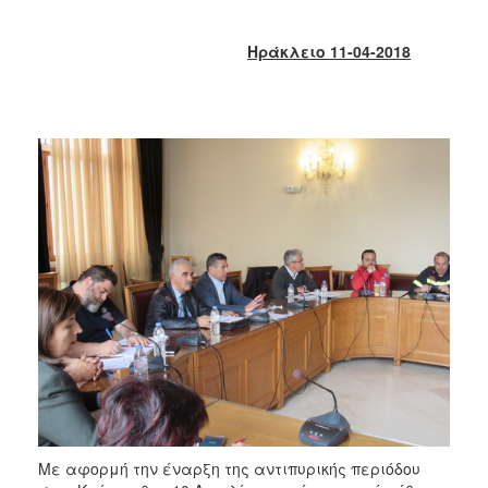
2018
2017
Ηράκλειο 11-04-2018
2016
2015
2013
2012
2011
2010
2006
Ο
ΤΟΠΟΣ
ΜΑΣ
ΠΟΛΙΤΙΣΜΟΣ
Με αφορμή την έναρξη της αντιπυρικής περιόδου