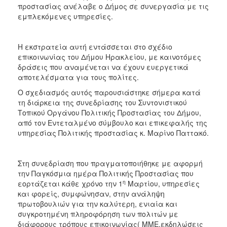
ΑΝΘΕΚΤΙΚΗ
προστασίας ανέλαβε ο Δήμος σε συνεργασία με τις
ΠΟΛΗ
εμπλεκόμενες υπηρεσίες.
Η εκστρατεία αυτή εντάσσεται στο σχέδιο
επικοινωνίας του Δήμου Ηρακλείου, με καινοτόμες
δράσεις που αναμένεται να έχουν ευεργετικά
αποτελέσματα για τους πολίτες.
Ο σχεδιασμός αυτός παρουσιάστηκε σήμερα κατά
τη διάρκεια της συνεδρίασης του Συντονιστικού
Τοπικού Οργάνου Πολιτικής Προστασίας του Δήμου,
από τον Εντεταλμένο σύμβουλο και επικεφαλής της
υπηρεσίας Πολιτικής προστασίας κ. Μαρίνο Παττακό.
Στη συνεδρίαση που πραγματοποιήθηκε με αφορμή
την Παγκόσμια ημέρα Πολιτικής Προστασίας που
η
εορτάζεται κάθε χρόνο την 1
Μαρτίου, υπηρεσίες
και φορείς, συμφώνησαν, στην ανάληψη
πρωτοβουλιών για την καλύτερη, ενιαία και
συγκροτημένη πληροφόρηση των πολιτών με
διάφορους τρόπους επικοινωνίας( ΜΜΕ,εκδηλώσεις