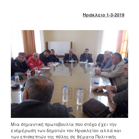
2018
2017
Ηράκλειο 1-3-2019
2016
2015
2013
2012
2011
2010
2006
Ο
ΤΟΠΟΣ
ΜΑΣ
Μια σημαντική πρωτοβουλία που στόχο έχει την
ΠΟΛΙΤΙΣΜΟΣ
ενημέρωση των δημοτών του Ηρακλείου αλλά και
των επισκεπτών της πόλης σε θέματα Πολιτικής