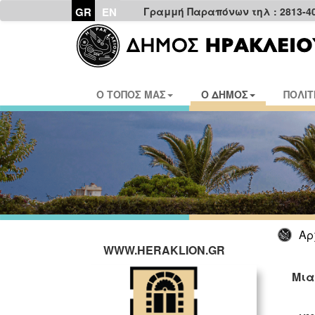
GR
EN
Γραμμή Παραπόνων τηλ : 2813-4
Ο ΤΟΠΟΣ ΜΑΣ
Ο ΔΗΜΟΣ
ΠΟΛΙΤ
Αρ
WWW.HERAKLION.GR
Μια