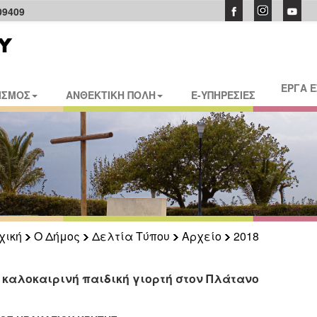
09409
ΕΡΓΑ 
ΙΣΜΟΣ
ΑΝΘΕΚΤΙΚΗ ΠΟΛΗ
E-ΥΠΗΡΕΣΙΕΣ
χική
Ο Δήμος
Δελτία Τύπου
Αρχείο
2018
 καλοκαιρινή παιδική γιορτή στον Πλάτανο