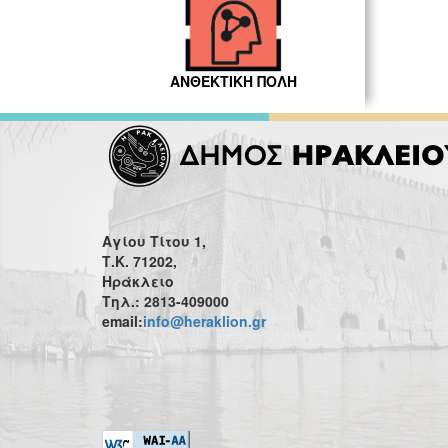
ΑΝΘΕΚΤΙΚΗ ΠΟΛΗ
Αγίου Τίτου 1,
Τ.Κ. 71202,
Ηράκλειο
Τηλ.: 2813-409000
email:
info@heraklion.gr