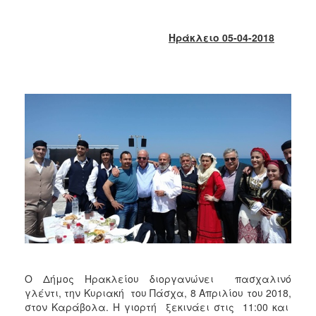
2018
2017
Ηράκλειο 05-04-2018
2016
2015
2013
2012
2011
2010
2006
Ο
ΤΟΠΟΣ
ΜΑΣ
Ο Δήμος Ηρακλείου διοργανώνει πασχαλινό
ΠΟΛΙΤΙΣΜΟΣ
γλέντι, την Κυριακή του Πάσχα, 8 Απριλίου του 2018,
στον Καράβολα. Η γιορτή ξεκινάει στις 11:00 και